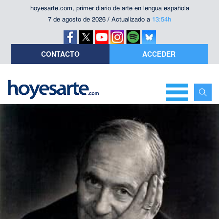
hoyesarte.com, primer diario de arte en lengua española
7 de agosto de 2026 / Actualizado a
13:54h
CONTACTO
ACCEDER