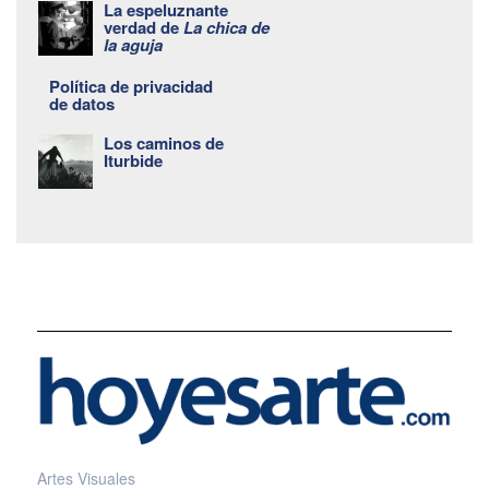
La espeluznante
verdad de
La chica de
la aguja
Política de privacidad
de datos
Los caminos de
Iturbide
Artes Visuales