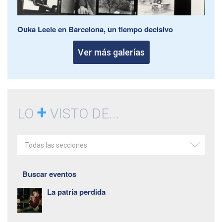
Ouka Leele en Barcelona, un tiempo decisivo
Ver más galerías
+
LO
VISTO DE...
Todas las secciones
Buscar eventos
La patria perdida