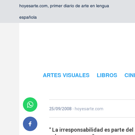
hoyesarte.com, primer diario de arte en lengua
española
La irresponsa
ARTES VISUALES
LIBROS
CIN
parte
25/09/2008
- hoyesarte.com
" La irresponsabilidad es parte del 