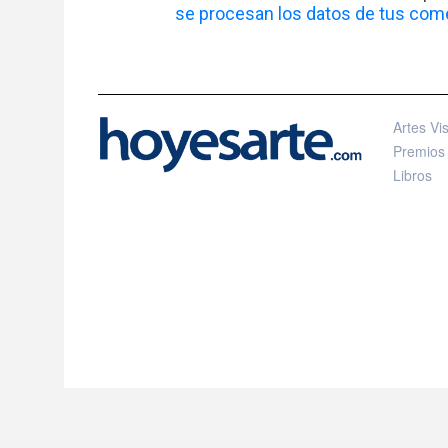
se procesan los datos de tus come
Artes Vi
Premios
Libros