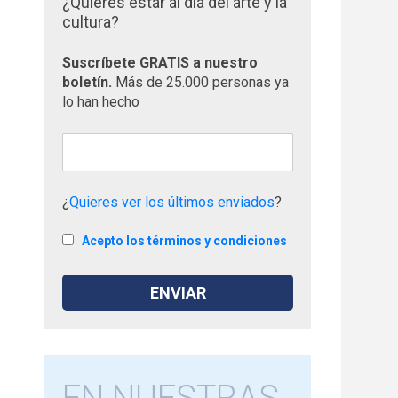
¿Quieres estar al día del arte y la
cultura?
Suscríbete GRATIS a nuestro
boletín.
Más de 25.000 personas ya
lo han hecho
¿
Quieres ver los últimos enviados
?
Acepto los términos y condiciones