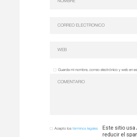
Guarda mi nombre, correo electrónico y web en e
Este sitio usa
Acepto los
términos legales
reducir el sp