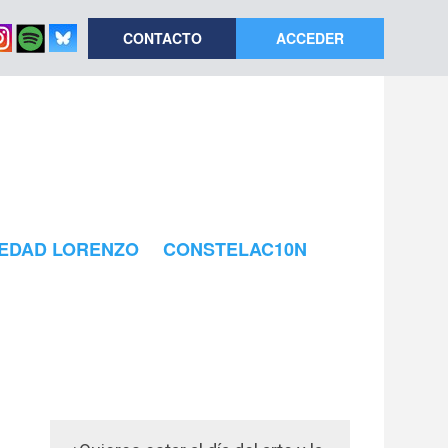
CONTACTO
ACCEDER
EDAD LORENZO
CONSTELAC10N