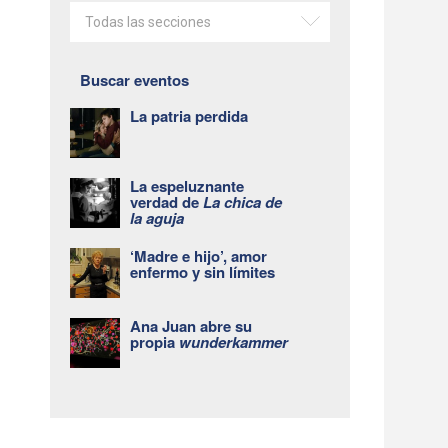
Todas las secciones
Buscar eventos
La patria perdida
La espeluznante
verdad de
La chica de
la aguja
‘Madre e hijo’, amor
enfermo y sin límites
Ana Juan abre su
propia
wunderkammer