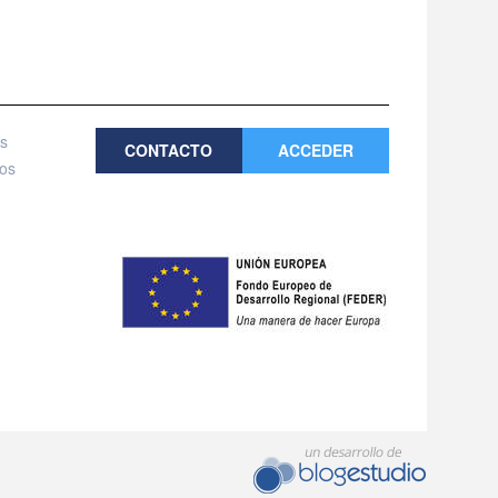
es
CONTACTO
ACCEDER
tos