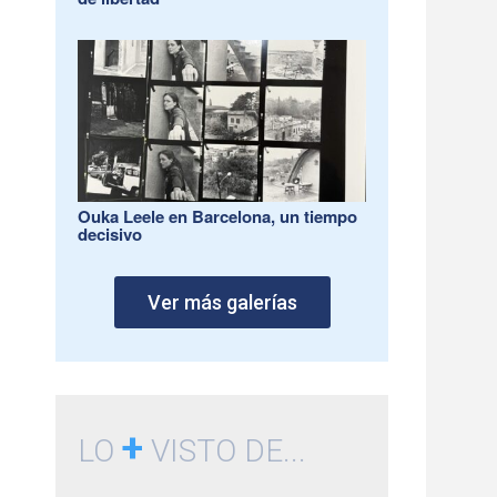
Ouka Leele en Barcelona, un tiempo
decisivo
Ver más galerías
+
LO
VISTO DE...