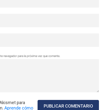
ste navegador para la próxima vez que comente.
 Akismet para
am.
Aprende cómo