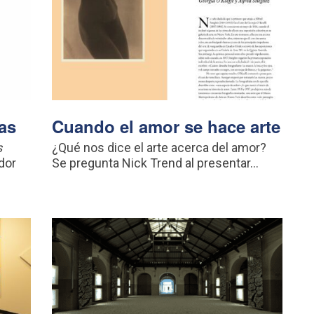
as
Cuando el amor se hace arte
s
¿Qué nos dice el arte acerca del amor?
dor
Se pregunta Nick Trend al presentar...