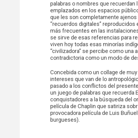
palabras o nombres que recuerdan lo
emplazados en los espacios públicos
que les son completamente ajenos 
“recuerdos digitales” reproducidos 
más frecuentes en las instalaciones 
se sirve de esas referencias para r
viven hoy todas esas minorías indíge
“civilizadora” se percibe como una
contradictoria como un modo de des
Concebida como un collage de muy 
intereses que van de lo antropológi
pasado a los conflictos del presente
un juego de palabras que recuerda El
conquistadores a la búsqueda del or
película de Chaplin que satiriza sobr
provocadora película de Luis Buñuel
burgueses).