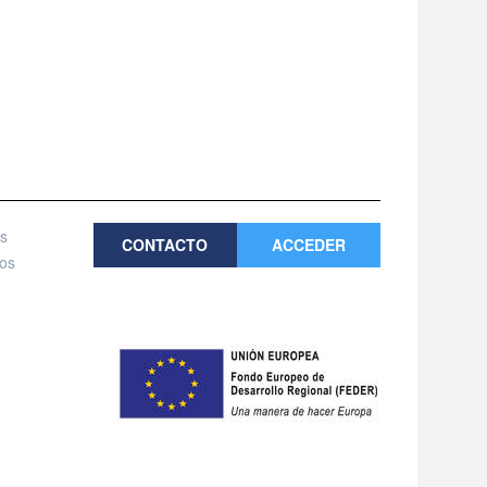
es
CONTACTO
ACCEDER
tos