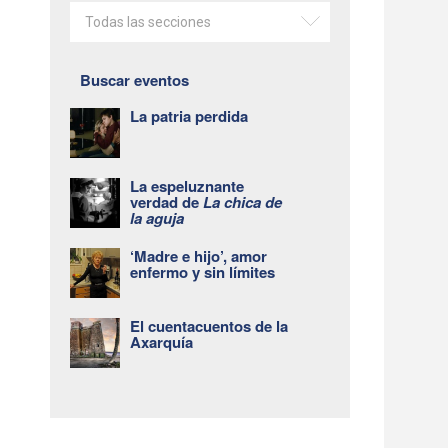
Todas las secciones
Buscar eventos
La patria perdida
La espeluznante
verdad de
La chica de
la aguja
‘Madre e hijo’, amor
enfermo y sin límites
El cuentacuentos de la
Axarquía