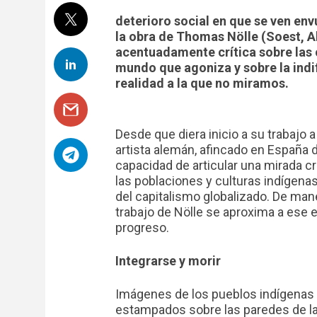
deterioro social en que se ven env
la obra de Thomas Nölle (Soest, Al
acentuadamente crítica sobre las 
mundo que agoniza y sobre la ind
realidad a la que no miramos.
Desde que diera inicio a su trabajo 
artista alemán, afincado en España 
capacidad de articular una mirada c
las poblaciones y culturas indígenas
del capitalismo globalizado. De mane
trabajo de Nölle se aproxima a ese 
progreso.
Integrarse y morir
Imágenes de los pueblos indígenas d
estampados sobre las paredes de la