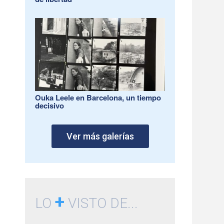
Ouka Leele en Barcelona, un tiempo
decisivo
Ver más galerías
+
LO
VISTO DE...