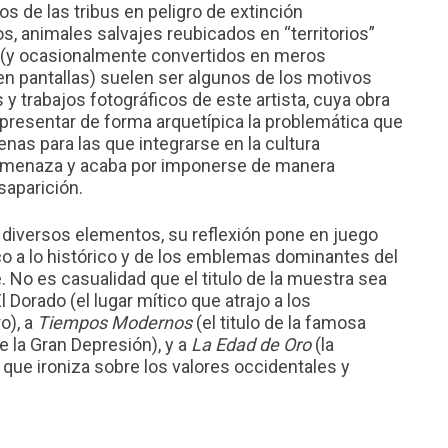
s de las tribus en peligro de extinción
, animales salvajes reubicados en “territorios”
(y ocasionalmente convertidos en meros
en pantallas) suelen ser algunos de los motivos
y trabajos fotográficos de este artista, cuya obra
epresentar de forma arquetípica la problemática que
nas para las que integrarse en la cultura
 amenaza y acaba por imponerse de manera
aparición.
diversos elementos, su reflexión pone en juego
co a lo histórico y de los emblemas dominantes del
. No es casualidad que el titulo de la muestra sea
 Dorado (el lugar mítico que atrajo a los
o), a
Tiempos Modernos
(el titulo de la famosa
e la Gran Depresión), y a
La Edad de Oro
(la
 que ironiza sobre los valores occidentales y