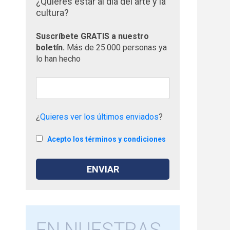
¿Quieres estar al día del arte y la
cultura?
Suscríbete GRATIS a nuestro
boletín.
Más de 25.000 personas ya
lo han hecho
¿
Quieres ver los últimos enviados
?
Acepto los términos y condiciones