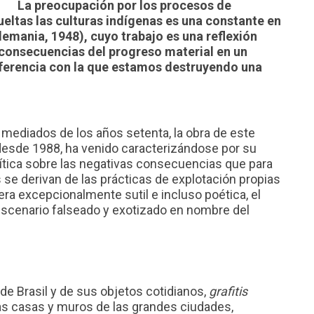
La preocupación por los procesos de
ueltas las culturas indígenas es una constante en
emania, 1948), cuyo trabajo es una reflexión
consecuencias del progreso material en un
iferencia con la que estamos destruyendo una
a mediados de los años setenta, la obra de este
desde 1988, ha venido caracterizándose por su
rítica sobre las negativas consecuencias que para
 se derivan de las prácticas de explotación propias
ra excepcionalmente sutil e incluso poética, el
escenario falseado y exotizado en nombre del
e Brasil y de sus objetos cotidianos,
grafitis
s casas y muros de las grandes ciudades,