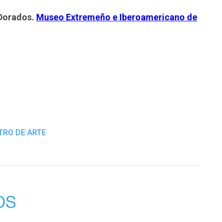
Dorados.
Museo Extremeño e Iberoamericano de
TRO DE ARTE
os