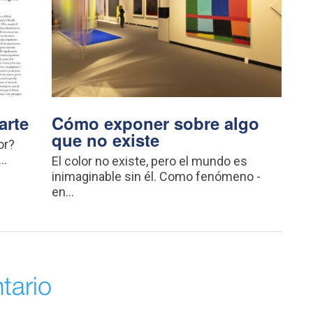
arte
Cómo exponer sobre algo
que no existe
or?
..
El color no existe, pero el mundo es
inimaginable sin él. Como fenómeno -
en...
tario