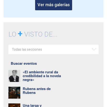
Ver más galerías
+
LO
VISTO DE...
Todas las secciones
Buscar eventos
«El ambiente rural da
credibilidad a la novela
negra»
Rubens antes de
Rubens
Una larga y