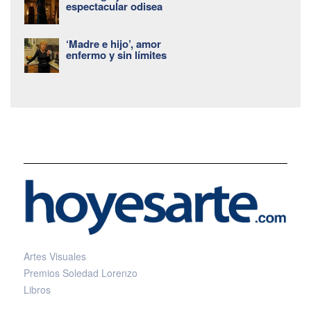
espectacular odisea
‘Madre e hijo’, amor
enfermo y sin límites
Artes Visuales
Premios Soledad Lorenzo
Libros