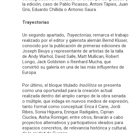
la edición, caso de Pablo Picasso, Antoni Tàpies, Juan
Gris, Eduardo Chillida o Antonio Saura.
Trayectorias
Un segundo apartado,
Trayectorias
, remarca el trabajo
realizado por el editor y galerista alemán Bernd Klüser,
conocido por la publicación de primeras ediciones de
Joseph Beuys y representante de artistas de la talla
de Andy Warhol, David Salle, Matt Mullican, Robert
Longo, Jack Goldstein o Reinhard Mucha, que
convirtió su galería en una de las más influyentes de
Europa.
Por último, el bloque titulado
Insólitos
se presenta
como una oportunidad para la creación actual
realizada dentro del amplio campo de la obra seriada
o múltiple, que indaga en nuevos medios de expresión,
tanto formal como conceptual. Erica il Cane, Jordi
Ribes, Sonia Higuera, Enrique Radigales, Ciprian
Ciuclea, Aisha Ronniger, entre otros, llevarán a cabo
proyectos alternativos y participativos ideados para
espacios concretos, de relevancia histórica y cultural,