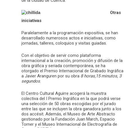
de la ciudad de Cuenca.
Otras
iniciativas
Paralelamente a la programación expositiva, se han
desarrollado numerosos actos e iniciativas, como
jornadas, talleres, coloquios y visitas guiadas.
Con el objetivo de servir como plataforma
internacional a la creación, promoción y difusión de la
obra gráfica y seriada contemporánea, se ha
otorgado el Premio Internacional de Grabado Ingráfica
a Javier Aranguren por su obra
8 horas,15 minutos, 3
segundos
.
El Centro Cultural Aguirre acogerá la muestra
colectiva del I Premio Ingráfica en la que podrá verse
una selección de 50 obras escogidas por el jurado
entre las que se incluyen la obra ganadora junto a los
dos accésit. Además, el Museo de Arte Abstracto
gestionado por la Fundación Juan March, Espacio
Torner y el Museo Internacional de Electrografía de