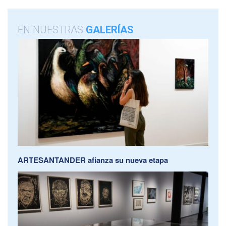
EN NUESTRAS
GALERÍAS
ARTESANTANDER afianza su nueva etapa