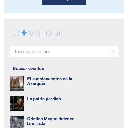
+
LO
VISTO DE...
Todas las secciones
Buscar eventos
El cuentacuentos de la
Axarquía
La patria perdida
Cristina Megía: detener
la mirada