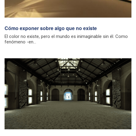
Cómo exponer sobre algo que no existe
El color no existe, pero el mundo es inimaginable sin él. Como
fenómeno -en...