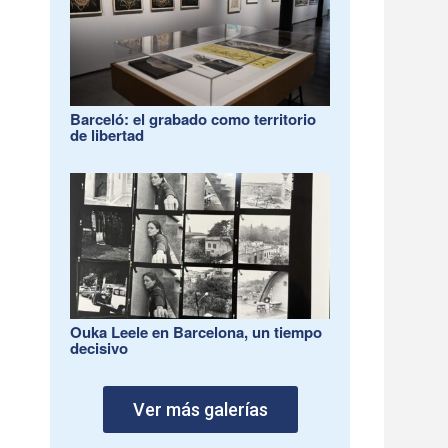
Barceló: el grabado como territorio
de libertad
Ouka Leele en Barcelona, un tiempo
decisivo
Ver más galerías