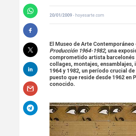
20/01/2009
- hoyesarte.com
El Museo de Arte Contemporáneo 
Producción 1964-1982
, una expos
comprometido artista barcelonés 
collages, montajes, ensamblajes, 
1964 y 1982, un período crucial d
puesto que reside desde 1962 en P
conocido.