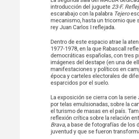
introducción del juguete
23-F. Refle
escarabajo con la palabra
Tejero
esc
mecanismo, hasta un tricornio que s
rey Juan Carlos I reflejada.
Dentro de este espacio atrae la aten
1977-1978, en la que Rabascall refl
democráticas españolas, con tres 
imágenes del destape (en una de e
manifestaciones y políticos en cam
época y carteles electorales de dif
esparcidos por el suelo.
La exposición se cierra con la serie
por telas emulsionadas, sobre la c
el turismo de masas en el país. Tam
reflexión crítica sobre la relación en
Brava
, a base de fotografías de los 
juventud y que se fueron transform