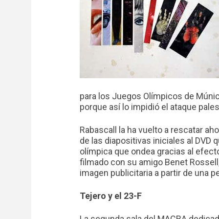
para los Juegos Olímpicos de Múnic
porque así lo impidió el ataque palest
Rabascall la ha vuelto a rescatar ah
de las diapositivas iniciales al DVD
olímpica que ondea gracias al efect
filmado con su amigo Benet Rossell,
imagen publicitaria a partir de una p
Tejero y el 23-F
La segunda sala del MACBA dedicada 