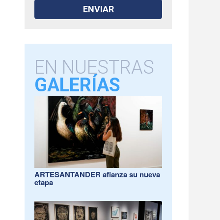
EN NUESTRAS
GALERÍAS
ARTESANTANDER afianza su nueva
etapa