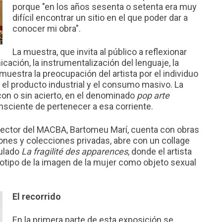
porque "en los años sesenta o setenta era muy
difícil encontrar un sitio en el que poder dar a
conocer mi obra".
La muestra, que invita al público a reflexionar
ación, la instrumentalización del lenguaje, la
muestra la preocupación del artista por el individuo
r el producto industrial y el consumo masivo. La
on o sin acierto, en el denominado
pop arte
onsciente de pertenecer a esa corriente.
irector del MACBA, Bartomeu Marí, cuenta con obras
ones y colecciones privadas, abre con un collage
tulado
La fragilité des apparences
, donde el artista
otipo de la imagen de la mujer como objeto sexual
El recorrido
En la primera parte de esta exposición se