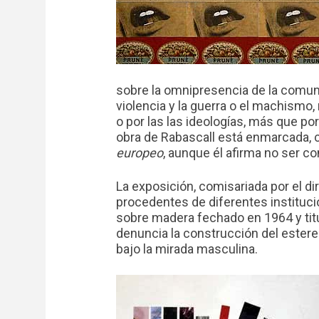
sobre la omnipresencia de la comunic
violencia y la guerra o el machismo, 
o por las las ideologías, más que po
obra de Rabascall está enmarcada, c
europeo
, aunque él afirma no ser c
La exposición, comisariada por el d
procedentes de diferentes instituci
sobre madera fechado en 1964 y ti
denuncia la construcción del estere
bajo la mirada masculina.