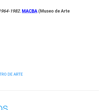
 1964-1982.
MACBA
(Museo de Arte
TRO DE ARTE
os