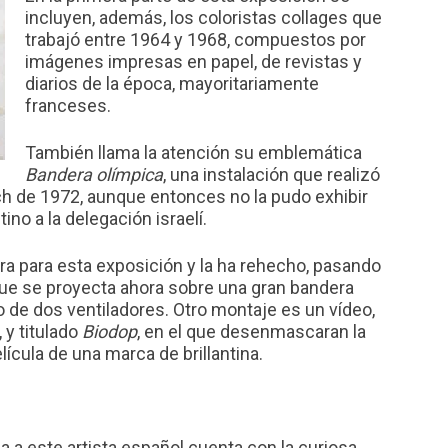
incluyen, además, los coloristas collages que
trabajó entre 1964 y 1968, compuestos por
imágenes impresas en papel, de revistas y
diarios de la época, mayoritariamente
franceses.
También llama la atención su emblemática
Bandera olímpica
, una instalación que realizó
h de 1972, aunque entonces no la pudo exhibir
ino a la delegación israelí.
ora para esta exposición y la ha rehecho, pasando
 que se proyecta ahora sobre una gran bandera
o de dos ventiladores. Otro montaje es un vídeo,
 y titulado
Biodop
, en el que desenmascaran la
elícula de una marca de brillantina.
a este artista español cuenta con la curiosa