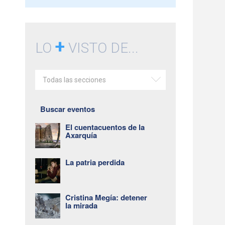
+
LO
VISTO DE...
Todas las secciones
Buscar eventos
El cuentacuentos de la
Axarquía
La patria perdida
Cristina Megía: detener
la mirada