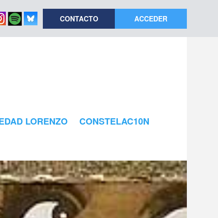
CONTACTO
ACCEDER
EDAD LORENZO
CONSTELAC10N