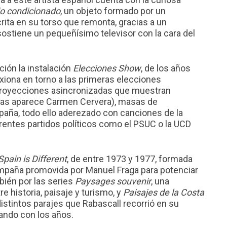
jo condicionado
, un objeto formado por un
rita en su torso que remonta, gracias a un
ostiene un pequeñísimo televisor con la cara del
ción la instalación
Elecciones Show
, de los años
exiona en torno a las primeras elecciones
proyecciones asincronizadas que muestran
llas aparece Carmen Cervera), masas de
paña, todo ello aderezado con canciones de la
erentes partidos políticos como el PSUC o la UCD
Spain is Different
, de entre 1973 y 1977, formada
ampaña promovida por Manuel Fraga para potenciar
bién por las series
Paysages souvenir
, una
tre historia, paisaje y turismo, y
Paisajes de la Costa
distintos parajes que Rabascall recorrió en su
ando con los años.