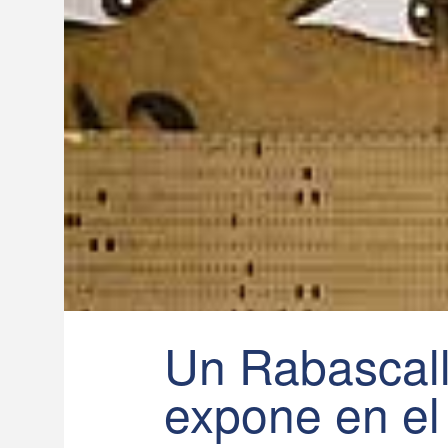
Un Rabascall
expone en e