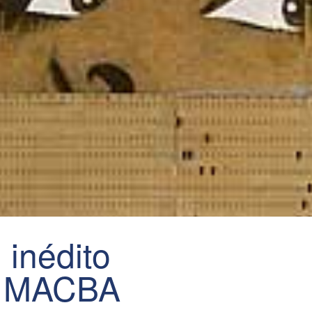
 inédito
l MACBA