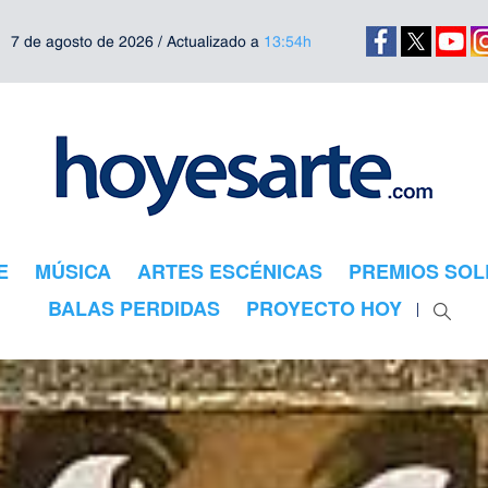
7 de agosto de 2026 / Actualizado a
13:54h
E
MÚSICA
ARTES ESCÉNICAS
PREMIOS SOL
BALAS PERDIDAS
PROYECTO HOY