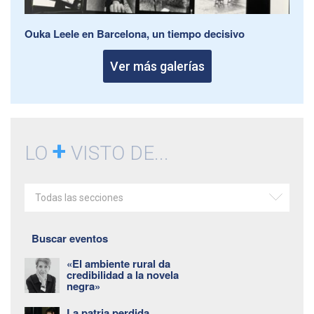
Ouka Leele en Barcelona, un tiempo decisivo
Ver más galerías
+
LO
VISTO DE...
Todas las secciones
Buscar eventos
«El ambiente rural da
credibilidad a la novela
negra»
La patria perdida