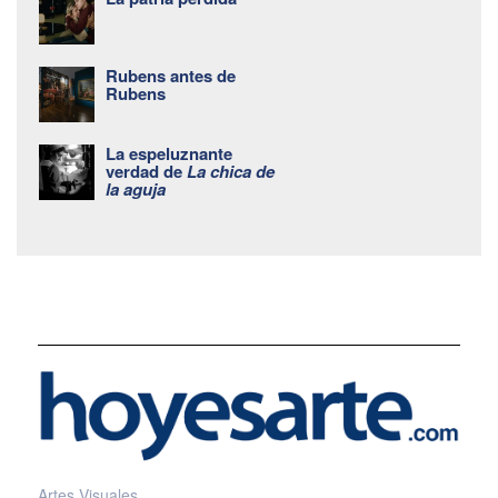
Rubens antes de
Rubens
La espeluznante
verdad de
La chica de
la aguja
Artes Visuales