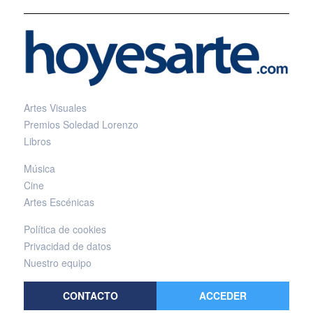
Artes Visuales
Premios Soledad Lorenzo
Libros
Música
Cine
Artes Escénicas
Política de cookies
Privacidad de datos
Nuestro equipo
CONTACTO
ACCEDER