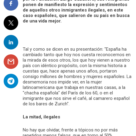
ponen de manifiesto la expresión y sentimientos
de aquellos otros inmigrantes ilegales, en este
caso españoles, que salieron de su país en busca
de una vida mejor.
Tal y como se dicen en su presentación: "España ha
cambiado tanto que hoy nos cuesta reconocernos en
la mirada de esos otros, los que hoy vienen a nuestro
país con idéntico propósito, con la misma historia a
cuestas que, hace apenas unos años, portaron
consigo millones de hombres y mujeres españoles. La
desmemoria nos impide ver, en la mujer
latinoamericana que trabaja en nuestras casas, a la
"chacha española" del París de los 60, o en el
inmigrante que nos sirve el café, al camarero español
de los bares de Zurich".
La mitad, ilegales
No hay que olvidar, frente a tópicos no por más
repetidos menos falsos, que en torno al 50%