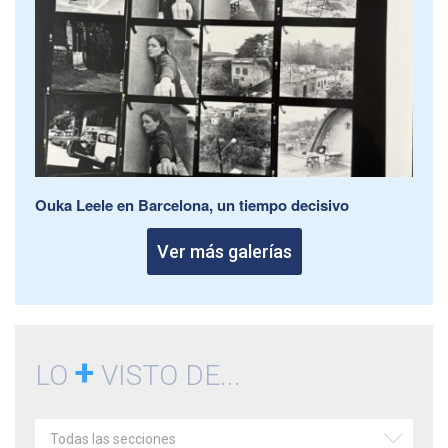
Ouka Leele en Barcelona, un tiempo decisivo
Ver más galerías
+
LO
VISTO DE...
Todas las secciones