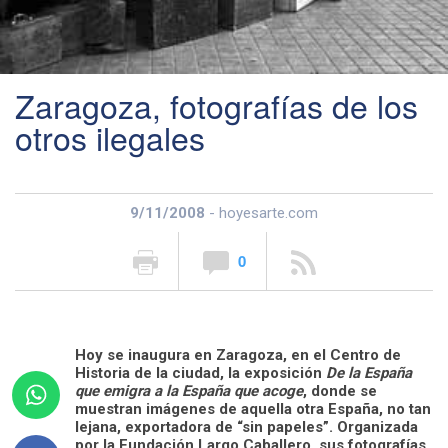
Zaragoza, fotografías de los
otros ilegales
9/11/2008
- hoyesarte.com
0
Hoy se inaugura en Zaragoza, en el Centro de
Historia de la ciudad, la exposición
De la España
que emigra a la España que acoge
, donde se
muestran imágenes de aquella otra España, no tan
lejana, exportadora de “sin papeles”. Organizada
por la Fundación Largo Caballero, sus fotografías