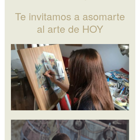
Te invitamos a asomarte
al arte de HOY