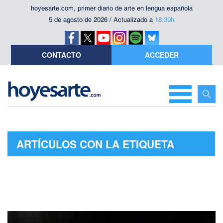
hoyesarte.com, primer diario de arte en lengua española
5 de agosto de 2026 / Actualizado a
18:39h
CONTACTO
ACCEDER
ARTÍCULOS CON LA ETIQUETA
"ADAIA TERUEL"