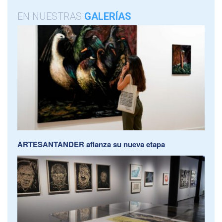
EN NUESTRAS
GALERÍAS
ARTESANTANDER afianza su nueva etapa