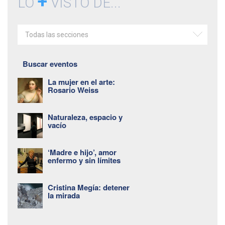
+
LO
VISTO DE...
Todas las secciones
Buscar eventos
La mujer en el arte:
Rosario Weiss
Naturaleza, espacio y
vacío
‘Madre e hijo’, amor
enfermo y sin límites
Cristina Megía: detener
la mirada