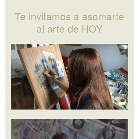
Te invitamos a asomarte
al arte de HOY