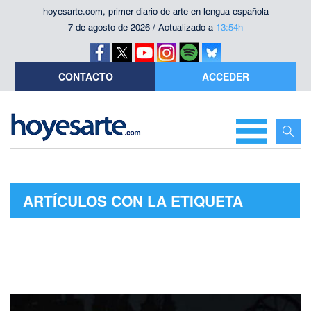
hoyesarte.com, primer diario de arte en lengua española
7 de agosto de 2026 / Actualizado a
13:54h
CONTACTO
ACCEDER
ARTÍCULOS CON LA ETIQUETA
"ALBA HEREDIA HEREDIA"