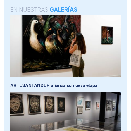
EN NUESTRAS
GALERÍAS
ARTESANTANDER afianza su nueva etapa