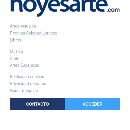
Artes Visuales
Premios Soledad Lorenzo
Libros
Música
Cine
Artes Escénicas
Política de cookies
Privacidad de datos
Nuestro equipo
CONTACTO
ACCEDER