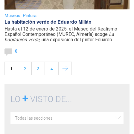
Museos
,
Pintura
La habitación verde de Eduardo Millán
Hasta el 12 de enero de 2025, el Museo del Realismo
Español Contemporáneo (MUREC, Almería) acoge
La
habitación verde
, una exposición del pintor Eduardo...
0
1
2
3
4
+
LO
VISTO DE...
Todas las secciones