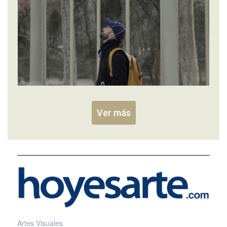
Ver más
Artes Visuales