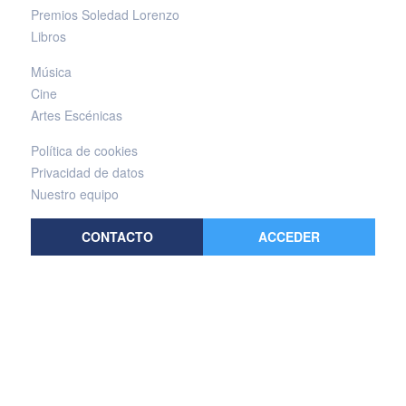
Premios Soledad Lorenzo
Libros
Música
Cine
Artes Escénicas
Política de cookies
Privacidad de datos
Nuestro equipo
CONTACTO
ACCEDER