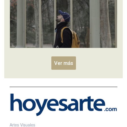
Ver más
Artes Visuales