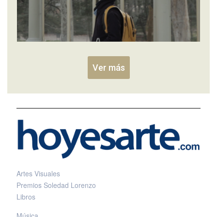
Ver más
Artes Visuales
Premios Soledad Lorenzo
Libros
Música