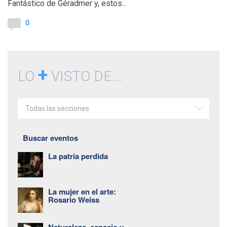
Fantástico de Géradmer y, estos...
0
+
LO
VISTO DE...
Todas las secciones
Buscar eventos
La patria perdida
La mujer en el arte:
Rosario Weiss