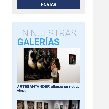
EN NUESTRAS
GALERÍAS
ARTESANTANDER afianza su nueva
etapa