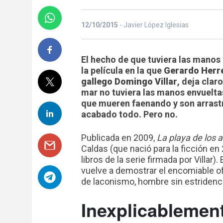
12/10/2015
- Javier López Iglesias
El hecho de que tuviera las manos
la película en la que
Gerardo Herr
gallego Domingo Villar
, deja clar
mar no tuviera las manos envuelta
que mueren faenando y son arrastra
acabado todo. Pero no.
Publicada en 2009,
La playa de los
Caldas (que nació para la ficción en
libros de la serie firmada por Villar
vuelve a demostrar el encomiable of
de laconismo, hombre sin estridencia
Inexplicablemen