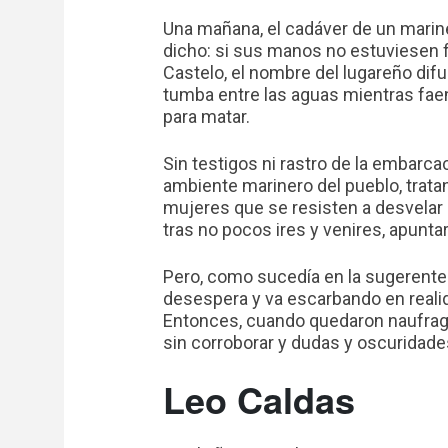
Una mañana, el cadáver de un mariner
dicho: si sus manos no estuviesen 
Castelo, el nombre del lugareño difu
tumba entre las aguas mientras fae
para matar.
Sin testigos ni rastro de la embarca
ambiente marinero del pueblo, trata
mujeres que se resisten a desvelar
tras no pocos ires y venires, apunt
Pero, como sucedía en la sugerente 
desespera y va escarbando en reali
Entonces, cuando quedaron naufragio
sin corroborar y dudas y oscuridades
Leo Caldas