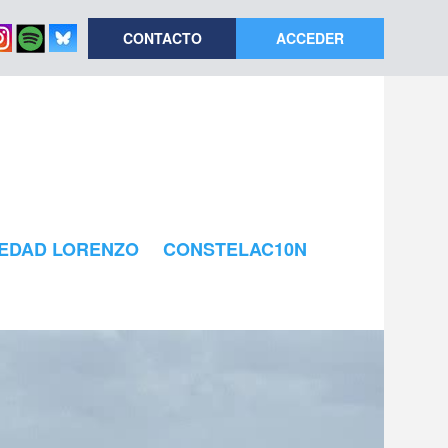
CONTACTO
ACCEDER
EDAD LORENZO
CONSTELAC10N