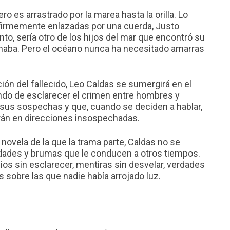
o es arrastrado por la marea hasta la orilla. Lo
firmemente enlazadas por una cuerda, Justo
nto, sería otro de los hijos del mar que encontró su
naba. Pero el océano nunca ha necesitado amarras
ción del fallecido, Leo Caldas se sumergirá en el
ndo de esclarecer el crimen entre hombres y
 sus sospechas y que, cuando se deciden a hablar,
arán en direcciones insospechadas.
novela de la que la trama parte, Caldas no se
dades y brumas que le conducen a otros tiempos.
s sin esclarecer, mentiras sin desvelar, verdades
 sobre las que nadie había arrojado luz.