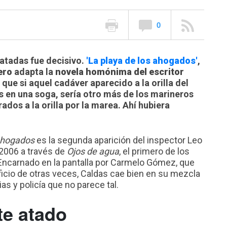
0
 atadas fue decisivo.
'La playa de los ahogados'
,
ero
adapta la
novela homónima del escritor
o que si aquel cadáver aparecido a la orilla del
s en una soga, sería otro más de los marineros
dos a la orilla por la marea. Ahí hubiera
 ahogados
es la segunda aparición del inspector Leo
 2006 a través de
Ojos de agua
, el primero de los
). Encarnado en la pantalla por Carmelo Gómez, que
icio de otras veces, Caldas cae bien en su mezcla
s y policía que no parece tal.
te atado