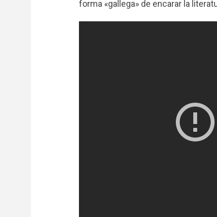
forma «gallega» de encarar la literatu