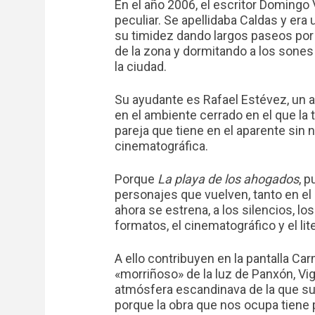
En el año 2006, el escritor Domingo 
peculiar. Se apellidaba Caldas y er
su timidez dando largos paseos por l
de la zona y dormitando a los sones
la ciudad.
Su ayudante es Rafael Estévez, un a
en el ambiente cerrado en el que la 
pareja que tiene en el aparente sin n
cinematográfica.
Porque
La playa de los ahogados
, 
personajes que vuelven, tanto en el 
ahora se estrena, a los silencios, 
formatos, el cinematográfico y el lite
A ello contribuyen en la pantalla Ca
«morriñoso» de la luz de Panxón, Vig
atmósfera escandinava de la que s
porque la obra que nos ocupa tiene 