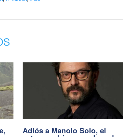
os
e,
Adiós a Manolo Solo, el