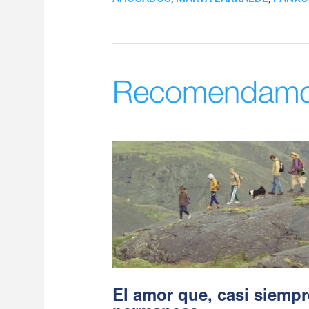
Recomendam
El amor que, casi siempr