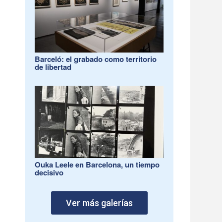
Barceló: el grabado como territorio
de libertad
Ouka Leele en Barcelona, un tiempo
decisivo
Ver más galerías