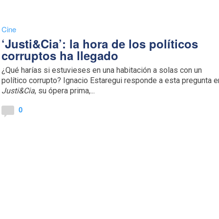
Cine
‘Justi&Cia’: la hora de los políticos
corruptos ha llegado
¿Qué harías si estuvieses en una habitación a solas con un
político corrupto? Ignacio Estaregui responde a esta pregunta e
Justi&Cia
, su ópera prima,...
0