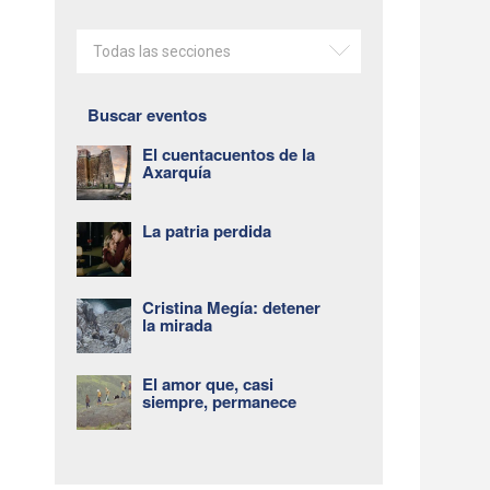
Todas las secciones
Buscar eventos
El cuentacuentos de la
Axarquía
La patria perdida
Cristina Megía: detener
la mirada
El amor que, casi
siempre, permanece