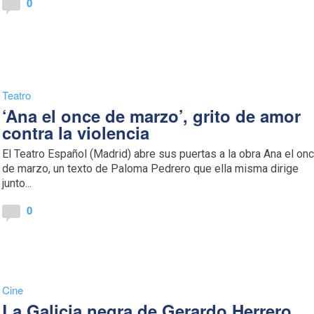
0
Teatro
‘Ana el once de marzo’, grito de amor
contra la violencia
El Teatro Español (Madrid) abre sus puertas a la obra Ana el on
de marzo, un texto de Paloma Pedrero que ella misma dirige
junto...
0
Cine
La Galicia negra de Gerardo Herrero