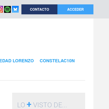
CONTACTO
ACCEDER
EDAD LORENZO
CONSTELAC10N
+
LO
VISTO DE...