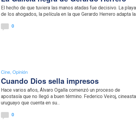
El hecho de que tuviera las manos atadas fue decisivo. La play
de los ahogados, la película en la que Gerardo Herrero adapta la.
0
Cine
,
Opinión
Cuando Dios sella impresos
Hace varios años, Álvaro Ogalla comenzó un proceso de
apostasía que no llegó a buen término. Federico Veiroj, cineast
uruguayo que cuenta en su...
0