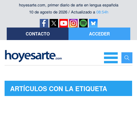
hoyesarte.com, primer diario de arte en lengua española
10 de agosto de 2026 / Actualizado a
08:54h
CONTACTO
ACCEDER
ARTÍCULOS CON LA ETIQUETA
"BEIRUT ART CENTRE"