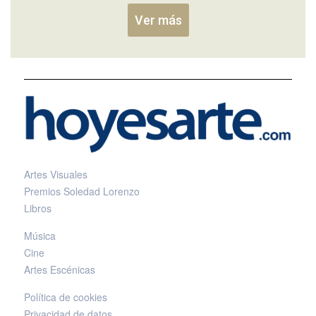
Ver más
Artes Visuales
Premios Soledad Lorenzo
Libros
Música
Cine
Artes Escénicas
Política de cookies
Privacidad de datos