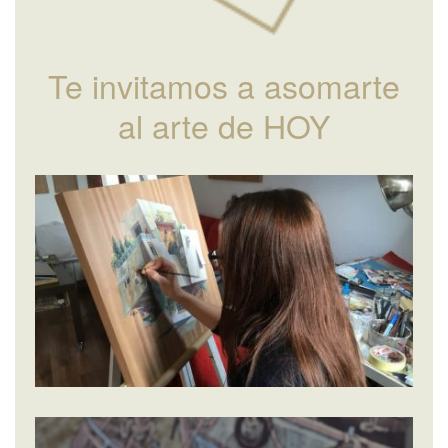
Te invitamos a asomarte
al arte de HOY