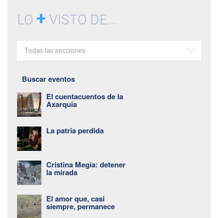
+
LO
VISTO DE...
Todas las secciones
Buscar eventos
El cuentacuentos de la
Axarquía
La patria perdida
Cristina Megía: detener
la mirada
El amor que, casi
siempre, permanece