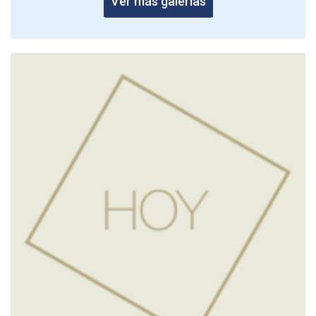
Ver más galerías