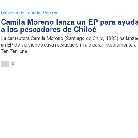
Músicas del mundo
,
Pop rock
Camila Moreno lanza un EP para ayud
a los pescadores de Chiloé
La cantautora Camila Moreno (Santiago de Chile, 1985) ha lanz
un EP de versiones cuya recaudación irá a parar íntegramente a
Ten Ten, una...
0