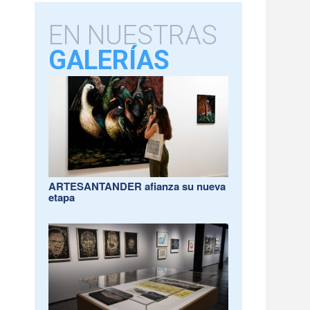
EN NUESTRAS
GALERÍAS
ARTESANTANDER afianza su nueva
etapa