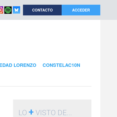
CONTACTO
ACCEDER
EDAD LORENZO
CONSTELAC10N
+
LO
VISTO DE...