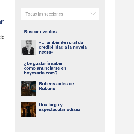
Todas las secciones
ar
Buscar eventos
ado
«El ambiente rural da
credibilidad a la novela
negra»
¿Le gustaría saber
cómo anunciarse en
hoyesarte.com?
Rubens antes de
Rubens
Una larga y
espectacular odisea