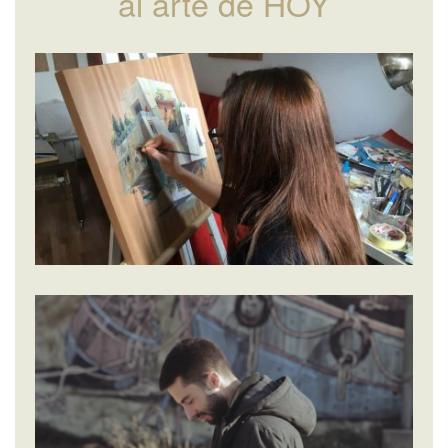
al arte de HOY