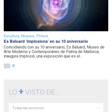
Escultura
,
Museos
,
Pintura
Es Baluard ‘implosiona’ en su 10 aniversario
Coincidiendo con su 10 aniversario, Es Baluard, Museo de
Arte Moderno y Contemporáneo de Palma de Mallorca,
inaugura Implosió, una exposición que es el...
0
+
LO
VISTO DE...
Todas las secciones