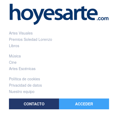
Artes Visuales
Premios Soledad Lorenzo
Libros
Música
Cine
Artes Escénicas
Política de cookies
Privacidad de datos
Nuestro equipo
CONTACTO
ACCEDER