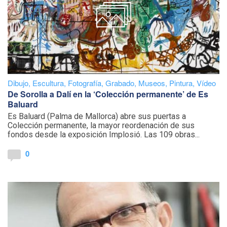
Dibujo
,
Escultura
,
Fotografía
,
Grabado
,
Museos
,
Pintura
,
Vídeo
De Sorolla a Dalí en la ‘Colección permanente’ de Es
Baluard
Es Baluard (Palma de Mallorca) abre sus puertas a
Colección permanente, la mayor reordenación de sus
fondos desde la exposición Implosió. Las 109 obras...
0