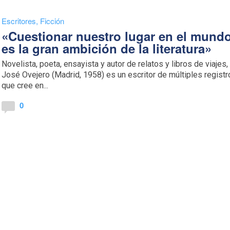
Escritores
,
Ficción
«Cuestionar nuestro lugar en el mund
es la gran ambición de la literatura»
Novelista, poeta, ensayista y autor de relatos y libros de viajes,
José Ovejero (Madrid, 1958) es un escritor de múltiples regist
que cree en...
0