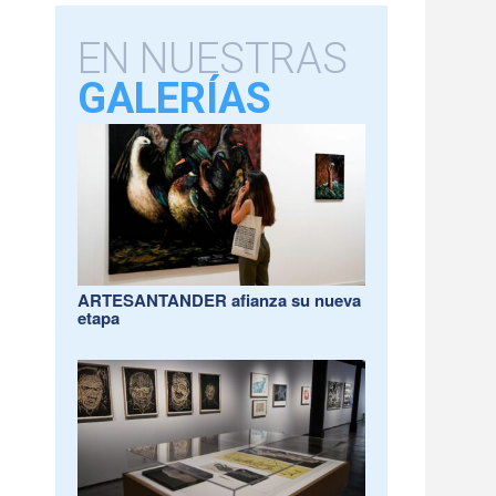
EN NUESTRAS
GALERÍAS
ARTESANTANDER afianza su nueva
etapa