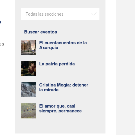
Todas las secciones
o
Buscar eventos
El cuentacuentos de la
ros
Axarquía
La patria perdida
Cristina Megía: detener
la mirada
El amor que, casi
siempre, permanece