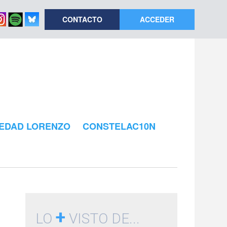
CONTACTO
ACCEDER
EDAD LORENZO
CONSTELAC10N
+
LO
VISTO DE...