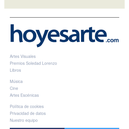
Artes Visuales
Premios Soledad Lorenzo
Libros
Música
Cine
Artes Escénicas
Política de cookies
Privacidad de datos
Nuestro equipo