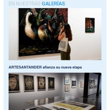
EN NUESTRAS
GALERÍAS
ARTESANTANDER afianza su nueva etapa