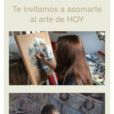
Te invitamos a asomarte
al arte de HOY