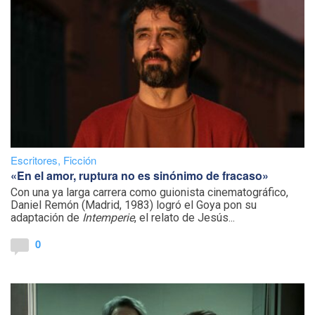
Escritores
,
Ficción
«En el amor, ruptura no es sinónimo de fracaso»
Con una ya larga carrera como guionista cinematográfico,
Daniel Remón (Madrid, 1983) logró el Goya pon su
adaptación de
Intemperie
, el relato de Jesús...
0