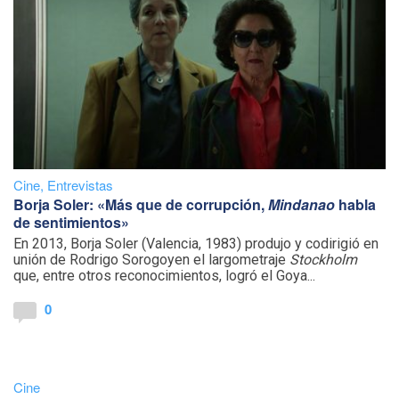
Cine
,
Entrevistas
Borja Soler: «Más que de corrupción,
Mindanao
habla
de sentimientos»
En 2013, Borja Soler (Valencia, 1983) produjo y codirigió en
unión de Rodrigo Sorogoyen el largometraje
Stockholm
que, entre otros reconocimientos, logró el Goya...
0
Cine