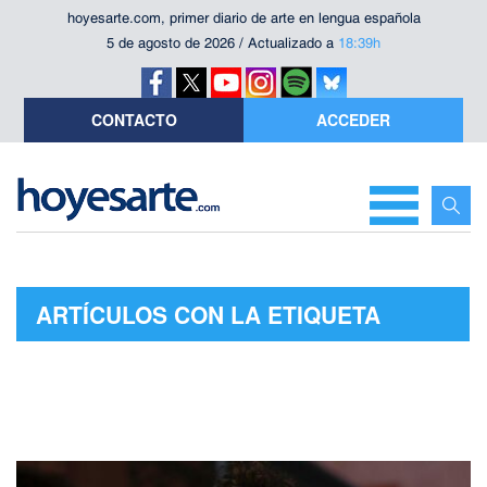
hoyesarte.com, primer diario de arte en lengua española
5 de agosto de 2026 / Actualizado a
18:39h
CONTACTO
ACCEDER
ARTÍCULOS CON LA ETIQUETA
"DANIEL REMÓN"