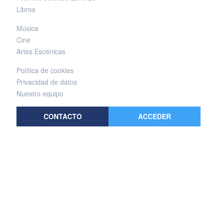
Libros
Música
Cine
Artes Escénicas
Política de cookies
Privacidad de datos
Nuestro equipo
CONTACTO
ACCEDER