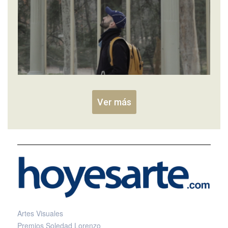
Ver más
Artes Visuales
Premios Soledad Lorenzo