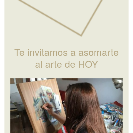
Te invitamos a asomarte
al arte de HOY