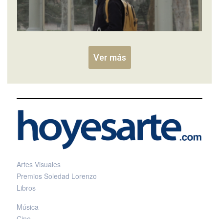
Ver más
Artes Visuales
Premios Soledad Lorenzo
Libros
Música
Cine