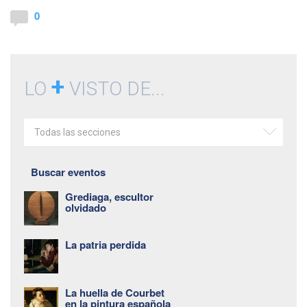
0
+
LO
VISTO DE...
Todas las secciones
Buscar eventos
Grediaga, escultor
olvidado
La patria perdida
La huella de Courbet
en la pintura española