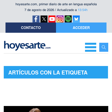
hoyesarte.com, primer diario de arte en lengua española
7 de agosto de 2026 / Actualizado a
13:54h
CONTACTO
ACCEDER
ARTÍCULOS CON LA ETIQUETA
"DAVID MAMET"