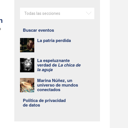
Todas las secciones
n
o
Buscar eventos
La patria perdida
La espeluznante
verdad de
La chica de
la aguja
Marina Núñez, un
universo de mundos
conectados
Política de privacidad
de datos