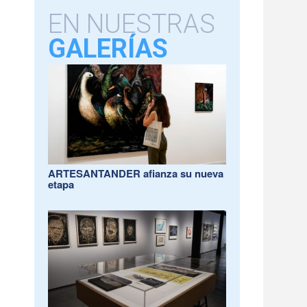
EN NUESTRAS
GALERÍAS
ARTESANTANDER afianza su nueva
etapa