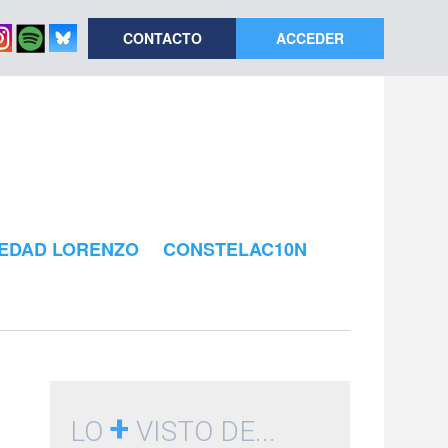
CONTACTO
ACCEDER
EDAD LORENZO
CONSTELAC10N
+
LO
VISTO DE...