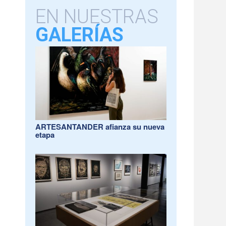
EN NUESTRAS
GALERÍAS
ARTESANTANDER afianza su nueva
etapa