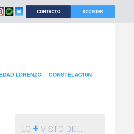
CONTACTO
ACCEDER
EDAD LORENZO
CONSTELAC10N
+
LO
VISTO DE...