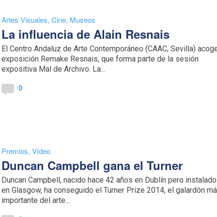
Artes Visuales
,
Cine
,
Museos
La influencia de Alain Resnais
El Centro Andaluz de Arte Contemporáneo (CAAC, Sevilla) acoge
exposición Remake Resnais, que forma parte de la sesión
expositiva Mal de Archivo. La...
0
Premios
,
Vídeo
Duncan Campbell gana el Turner
Duncan Campbell, nacido hace 42 años en Dublín pero instalado
en Glasgow, ha conseguido el Turner Prize 2014, el galardón m
importante del arte...