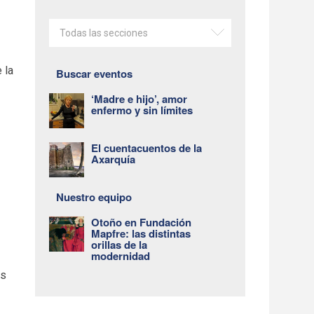
Todas las secciones
 la
Buscar eventos
‘Madre e hijo’, amor
enfermo y sin límites
El cuentacuentos de la
Axarquía
Nuestro equipo
Otoño en Fundación
Mapfre: las distintas
orillas de la
modernidad
ás