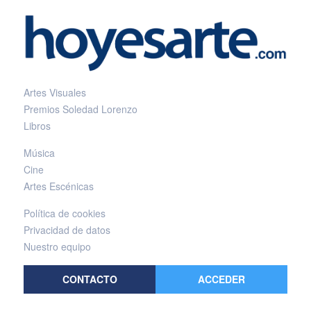
Artes Visuales
Premios Soledad Lorenzo
Libros
Música
Cine
Artes Escénicas
Política de cookies
Privacidad de datos
Nuestro equipo
CONTACTO
ACCEDER