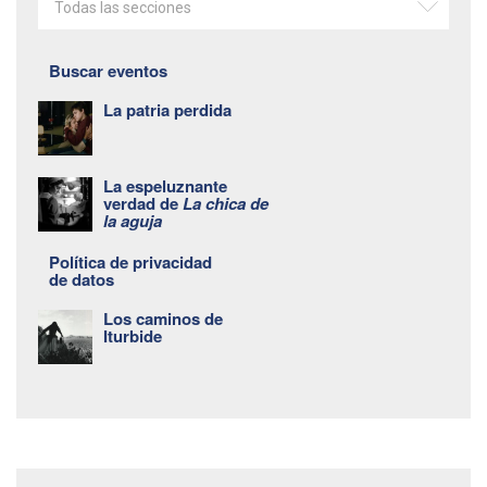
Todas las secciones
Buscar eventos
La patria perdida
La espeluznante
verdad de
La chica de
la aguja
Política de privacidad
de datos
Los caminos de
Iturbide