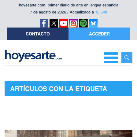
hoyesarte.com, primer diario de arte en lengua española
7 de agosto de 2026 / Actualizado a
13:54h
CONTACTO
ACCEDER
ARTÍCULOS CON LA ETIQUETA
"EDIFICIO NOUVEL"