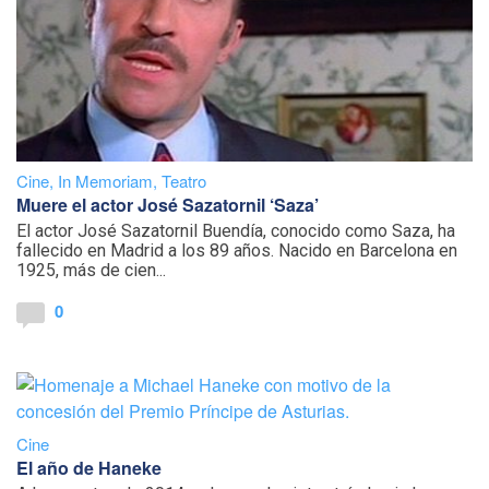
Cine
,
In Memoriam
,
Teatro
Muere el actor José Sazatornil ‘Saza’
El actor José Sazatornil Buendía, conocido como Saza, ha
fallecido en Madrid a los 89 años. Nacido en Barcelona en
1925, más de cien...
0
Cine
El año de Haneke