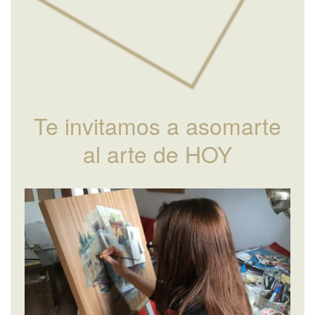
Te invitamos a asomarte
al arte de HOY