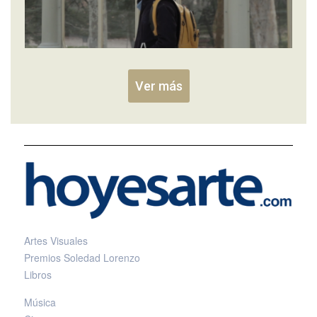
Ver más
Artes Visuales
Premios Soledad Lorenzo
Libros
Música