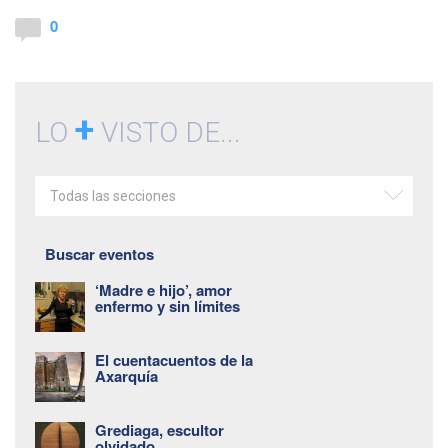
0
+
LO
VISTO DE...
Todas las secciones
Buscar eventos
‘Madre e hijo’, amor
enfermo y sin límites
El cuentacuentos de la
Axarquía
Grediaga, escultor
olvidado