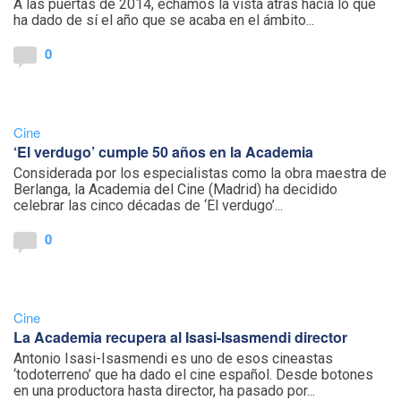
A las puertas de 2014, echamos la vista atrás hacia lo que
ha dado de sí el año que se acaba en el ámbito...
0
Cine
‘El verdugo’ cumple 50 años en la Academia
Considerada por los especialistas como la obra maestra de
Berlanga, la Academia del Cine (Madrid) ha decidido
celebrar las cinco décadas de ‘El verdugo’...
0
Cine
La Academia recupera al Isasi-Isasmendi director
Antonio Isasi-Isasmendi es uno de esos cineastas
‘todoterreno’ que ha dado el cine español. Desde botones
en una productora hasta director, ha pasado por...