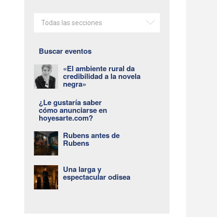
Todas las secciones
Buscar eventos
s
«El ambiente rural da
credibilidad a la novela
negra»
¿Le gustaría saber
cómo anunciarse en
hoyesarte.com?
Rubens antes de
Rubens
Una larga y
espectacular odisea