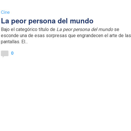
Cine
La peor persona del mundo
Bajo el categórico título de
La peor persona del mundo
se
esconde una de esas sorpresas que engrandecen el arte de la
pantallas. El...
0