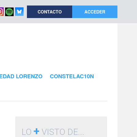
CONTACTO
ACCEDER
EDAD LORENZO
CONSTELAC10N
+
LO
VISTO DE...