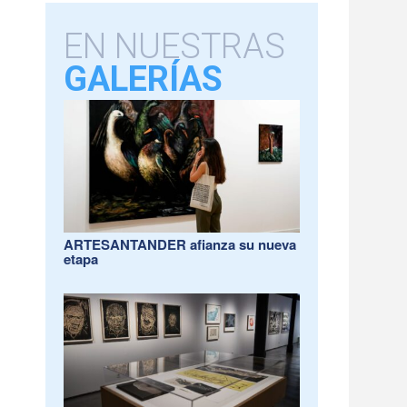
EN NUESTRAS
GALERÍAS
ARTESANTANDER afianza su nueva
etapa