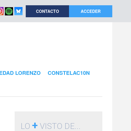
CONTACTO
ACCEDER
EDAD LORENZO
CONSTELAC10N
+
LO
VISTO DE...