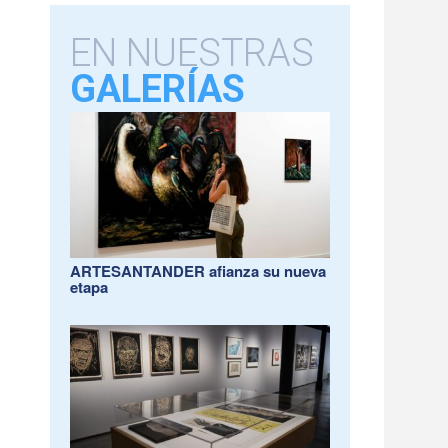
EN NUESTRAS
GALERÍAS
ARTESANTANDER afianza su nueva
etapa