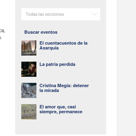
Todas las secciones
ca,
Buscar eventos
,
El cuentacuentos de la
Axarquía
La patria perdida
Cristina Megía: detener
la mirada
El amor que, casi
siempre, permanece