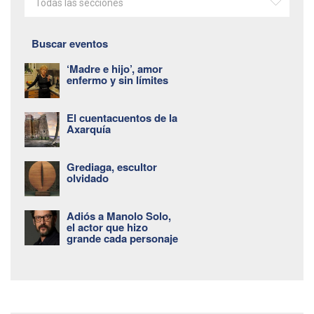
Todas las secciones
Buscar eventos
‘Madre e hijo’, amor
enfermo y sin límites
El cuentacuentos de la
Axarquía
Grediaga, escultor
olvidado
Adiós a Manolo Solo,
el actor que hizo
grande cada personaje