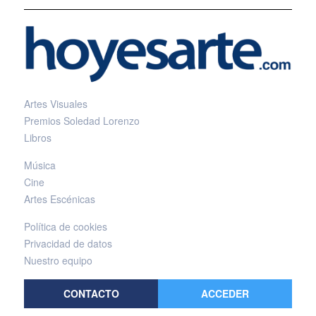
Artes Visuales
Premios Soledad Lorenzo
Libros
Música
Cine
Artes Escénicas
Política de cookies
Privacidad de datos
Nuestro equipo
CONTACTO
ACCEDER