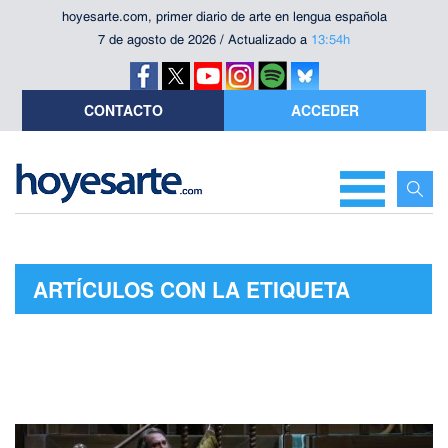
hoyesarte.com, primer diario de arte en lengua española
7 de agosto de 2026 / Actualizado a
13:54h
CONTACTO
ACCEDER
ARTÍCULOS CON LA ETIQUETA
"FALSTAFF"