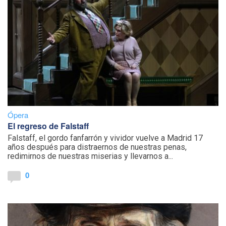
Ópera
El regreso de Falstaff
Falstaff, el gordo fanfarrón y vividor vuelve a Madrid 17
años después para distraernos de nuestras penas,
redimirnos de nuestras miserias y llevarnos a...
0