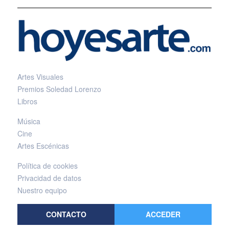
Artes Visuales
Premios Soledad Lorenzo
Libros
Música
Cine
Artes Escénicas
Política de cookies
Privacidad de datos
Nuestro equipo
CONTACTO
ACCEDER