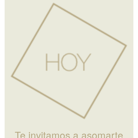
Te invitamos a asomarte