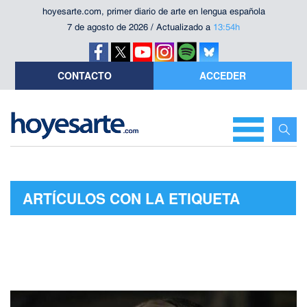
hoyesarte.com, primer diario de arte en lengua española
7 de agosto de 2026 / Actualizado a
13:54h
CONTACTO
ACCEDER
ARTÍCULOS CON LA ETIQUETA
"FANATISMO RELIGIOSO"