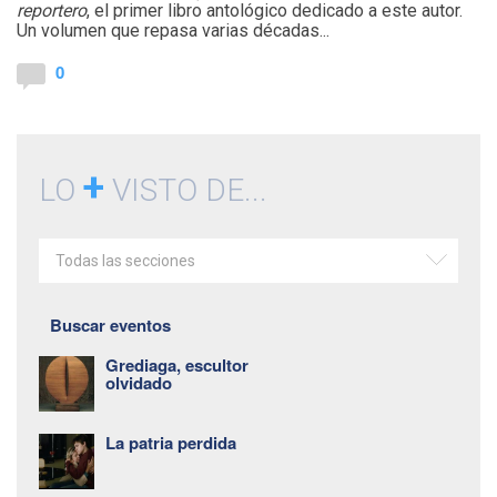
reportero
, el primer libro antológico dedicado a este autor.
Un volumen que repasa varias décadas...
0
+
LO
VISTO DE...
Todas las secciones
Buscar eventos
Grediaga, escultor
olvidado
La patria perdida