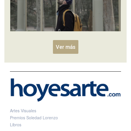
Ver más
Artes Visuales
Premios Soledad Lorenzo
Libros