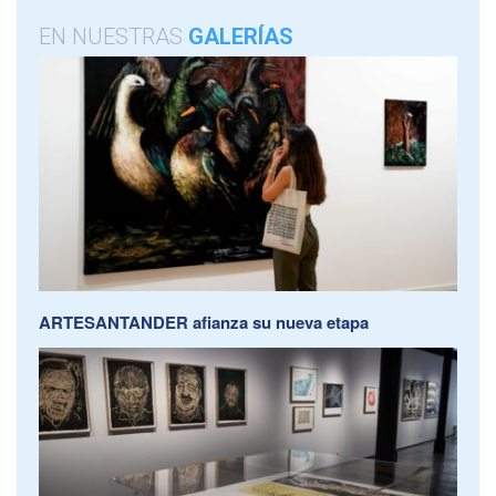
EN NUESTRAS
GALERÍAS
ARTESANTANDER afianza su nueva etapa