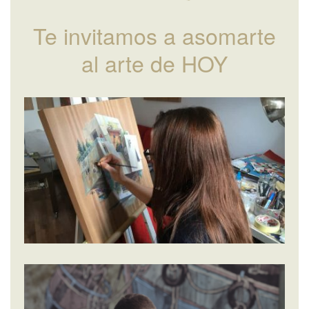
Te invitamos a asomarte
al arte de HOY