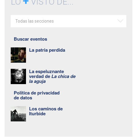
+
LO
VISTO DE...
Todas las secciones
Buscar eventos
La patria perdida
La espeluznante
verdad de
La chica de
la aguja
Política de privacidad
de datos
Los caminos de
Iturbide