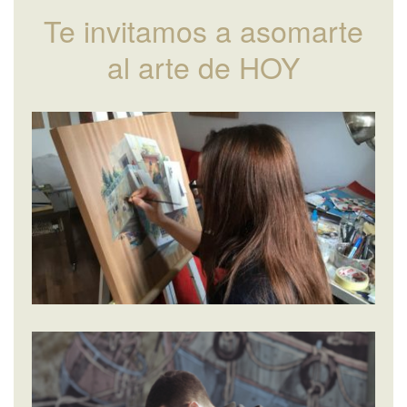
Te invitamos a asomarte
al arte de HOY