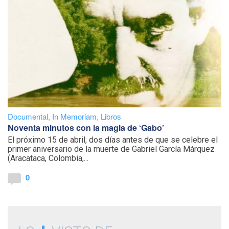
Documental
,
In Memoriam
,
Libros
Noventa minutos con la magia de ‘Gabo’
El próximo 15 de abril, dos días antes de que se celebre el
primer aniversario de la muerte de Gabriel García Márquez
(Aracataca, Colombia,...
0