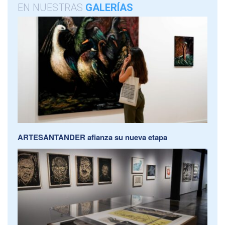
EN NUESTRAS
GALERÍAS
ARTESANTANDER afianza su nueva etapa