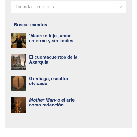
Todas las secciones
Buscar eventos
‘Madre e hijo’, amor
enfermo y sin límites
El cuentacuentos de la
Axarquía
Grediaga, escultor
olvidado
Mother Mary
o el arte
como redención