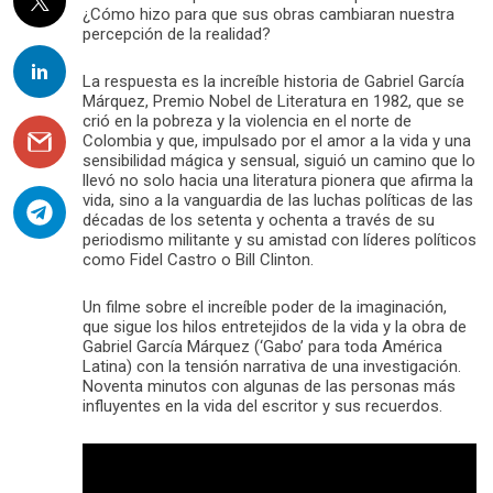
¿Cómo hizo para que sus obras cambiaran nuestra
percepción de la realidad?
La respuesta es la increíble historia de Gabriel García
Márquez, Premio Nobel de Literatura en 1982
, que se
crió en la pobreza y la violencia en el norte de
Colombia y que, impulsado por el amor a la vida y una
sensibilidad mágica y sensual, siguió un camino que lo
llevó no solo hacia una literatura pionera que afirma la
vida, sino a la vanguardia de las luchas políticas de las
décadas de los setenta y ochenta a través de su
periodismo militante y su amistad con líderes políticos
como Fidel Castro o Bill Clinton.
Un filme sobre el increíble poder de la imaginación,
que sigue los hilos entretejidos de la vida y la obra de
Gabriel García Márquez (‘Gabo’ para toda América
Latina) con la tensión narrativa de una investigación.
Noventa minutos con algunas de las personas más
influyentes en la vida del escritor y sus recuerdos.