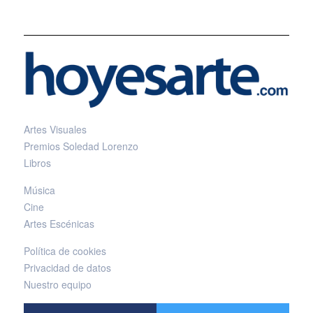
Artes Visuales
Premios Soledad Lorenzo
Libros
Música
Cine
Artes Escénicas
Política de cookies
Privacidad de datos
Nuestro equipo