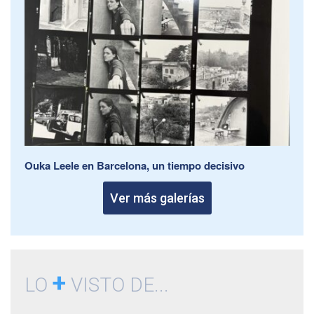
Ouka Leele en Barcelona, un tiempo decisivo
Ver más galerías
+
LO
VISTO DE...