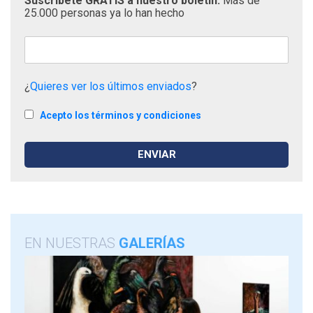
Suscríbete GRATIS a nuestro boletín.
Más de
25.000 personas ya lo han hecho
¿
Quieres ver los últimos enviados
?
Acepto los términos y condiciones
EN NUESTRAS
GALERÍAS