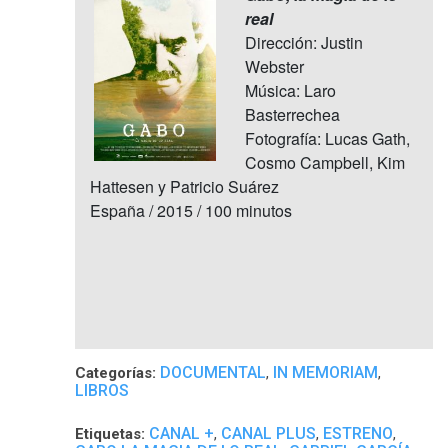
real
Dirección: Justin
Webster
Música: Laro
Basterrechea
Fotografía: Lucas Gath,
Cosmo Campbell, Kim
Hattesen y Patricio Suárez
España / 2015 / 100 minutos
DOCUMENTAL
IN MEMORIAM
Categorías:
,
,
LIBROS
CANAL +
CANAL PLUS
ESTRENO
Etiquetas:
,
,
,