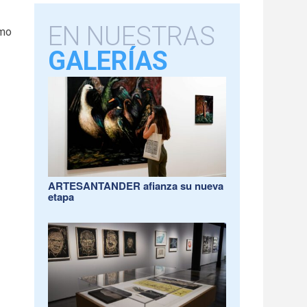
EN NUESTRAS
omo
GALERÍAS
ARTESANTANDER afianza su nueva
etapa