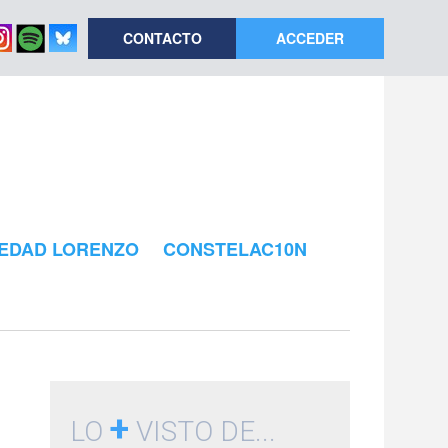
CONTACTO
ACCEDER
EDAD LORENZO
CONSTELAC10N
+
LO
VISTO DE...