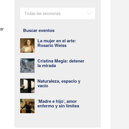
Todas las secciones
ar
Buscar eventos
La mujer en el arte:
Rosario Weiss
Cristina Megía: detener
la mirada
Naturaleza, espacio y
vacío
‘Madre e hijo’, amor
enfermo y sin límites