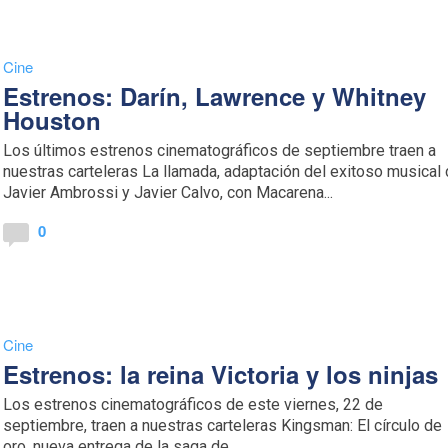
Cine
Estrenos: Darín, Lawrence y Whitney
Houston
Los últimos estrenos cinematográficos de septiembre traen a
nuestras carteleras La llamada, adaptación del exitoso musical
Javier Ambrossi y Javier Calvo, con Macarena...
0
Cine
Estrenos: la reina Victoria y los ninjas
Los estrenos cinematográficos de este viernes, 22 de
septiembre, traen a nuestras carteleras Kingsman: El círculo de
oro, nueva entrega de la saga de...