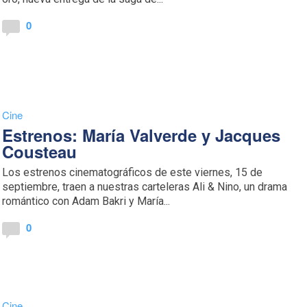
0
Cine
Estrenos: María Valverde y Jacques
Cousteau
Los estrenos cinematográficos de este viernes, 15 de
septiembre, traen a nuestras carteleras Ali & Nino, un drama
romántico con Adam Bakri y María...
0
Cine