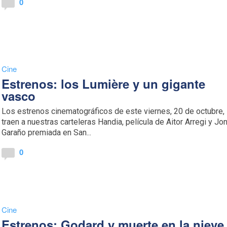
0
Cine
Estrenos: los Lumière y un gigante
vasco
Los estrenos cinematográficos de este viernes, 20 de octubre,
traen a nuestras carteleras Handia, película de Aitor Arregi y Jo
Garaño premiada en San...
0
Cine
Estrenos: Godard y muerte en la nieve