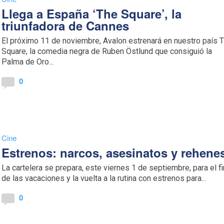
Llega a España ‘The Square’, la
triunfadora de Cannes
El próximo 11 de noviembre, Avalon estrenará en nuestro país 
Square, la comedia negra de Ruben Östlund que consiguió la
Palma de Oro...
0
Cine
Estrenos: narcos, asesinatos y rehene
La cartelera se prepara, este viernes 1 de septiembre, para el fi
de las vacaciones y la vuelta a la rutina con estrenos para...
0