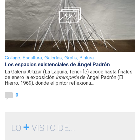
Collage
,
Escultura
,
Galerías
,
Gratis
,
Pintura
Los espacios existenciales de Ángel Padrón
La Galería Artizar (La Laguna, Tenerife) acoge hasta finales
de enero la exposición
Intemperie
de Ángel Padrón (El
Hierro, 1969), donde el pintor reflexiona...
0
+
LO
VISTO DE...