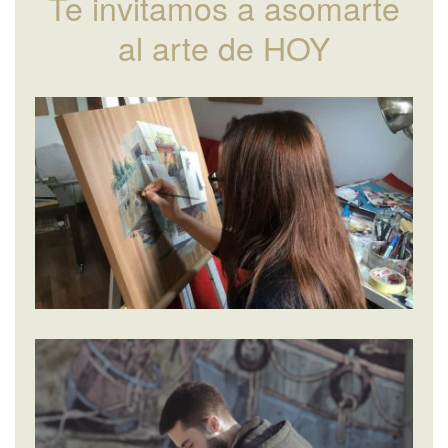
Te invitamos a asomarte
al arte de HOY