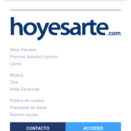
Artes Visuales
Premios Soledad Lorenzo
Libros
Música
Cine
Artes Escénicas
Política de cookies
Privacidad de datos
Nuestro equipo
CONTACTO
ACCEDER