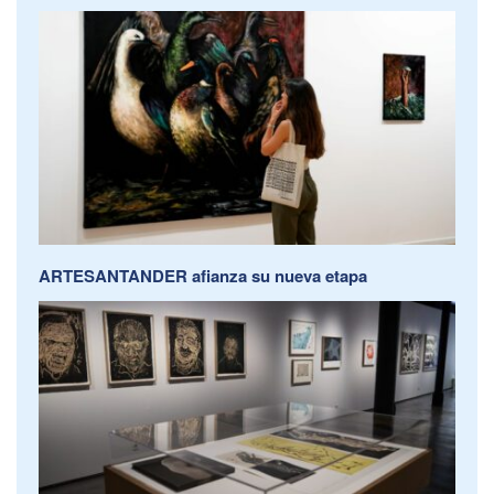
ARTESANTANDER afianza su nueva etapa