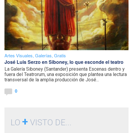
Artes Visuales
,
Galerías
,
Gratis
José Luis Serzo en Siboney, lo que esconde el teatro
La Galería Siboney (Santander) presenta Escenas dentro y
fuera del Teatrorum, una exposición que plantea una lectura
transversal de la amplia producción de José...
0
+
LO
VISTO DE...