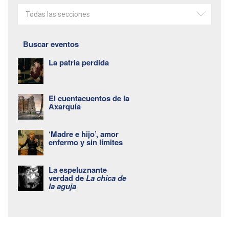
Todas las secciones
Buscar eventos
La patria perdida
El cuentacuentos de la
Axarquía
‘Madre e hijo’, amor
enfermo y sin límites
La espeluznante
verdad de
La chica de
la aguja