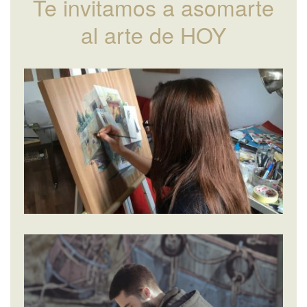
Te invitamos a asomarte
al arte de HOY