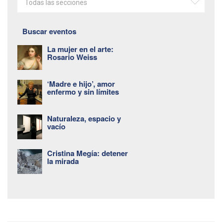
Todas las secciones
Buscar eventos
La mujer en el arte:
Rosario Weiss
‘Madre e hijo’, amor
enfermo y sin límites
Naturaleza, espacio y
vacío
Cristina Megía: detener
la mirada