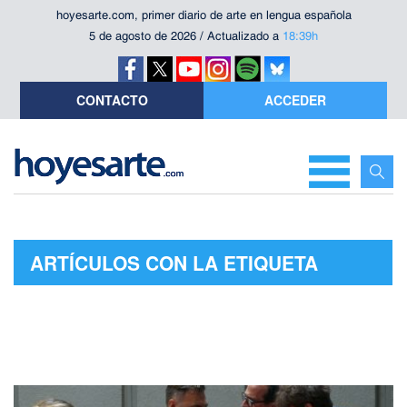
hoyesarte.com, primer diario de arte en lengua española
5 de agosto de 2026 / Actualizado a
18:39h
CONTACTO
ACCEDER
ARTÍCULOS CON LA ETIQUETA
"GORKA OTXOA"