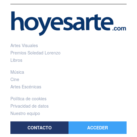
Artes Visuales
Premios Soledad Lorenzo
Libros
Música
Cine
Artes Escénicas
Política de cookies
Privacidad de datos
Nuestro equipo
CONTACTO
ACCEDER