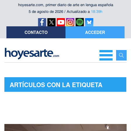
hoyesarte.com, primer diario de arte en lengua española
5 de agosto de 2026 / Actualizado a
18:39h
CONTACTO
ACCEDER
ARTÍCULOS CON LA ETIQUETA
"HOWARD GREENBERG"