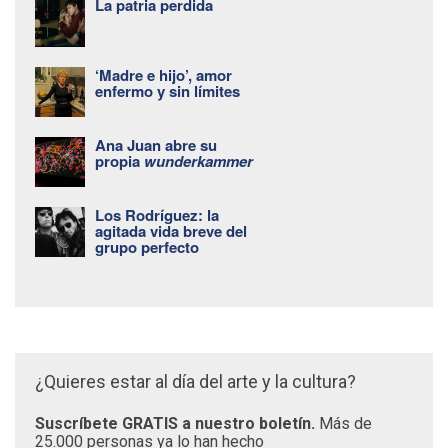
La patria perdida
‘Madre e hijo’, amor
enfermo y sin límites
Ana Juan abre su
propia
wunderkammer
Los Rodríguez: la
agitada vida breve del
grupo perfecto
¿Quieres estar al día del arte y la cultura?
Suscríbete GRATIS a nuestro boletín.
Más de
25.000 personas ya lo han hecho