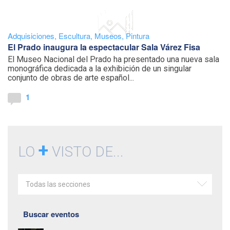
Adquisiciones
,
Escultura
,
Museos
,
Pintura
El Prado inaugura la espectacular Sala Várez Fisa
El Museo Nacional del Prado ha presentado una nueva sala
monográfica dedicada a la exhibición de un singular
conjunto de obras de arte español...
1
+
LO
VISTO DE...
Todas las secciones
Buscar eventos