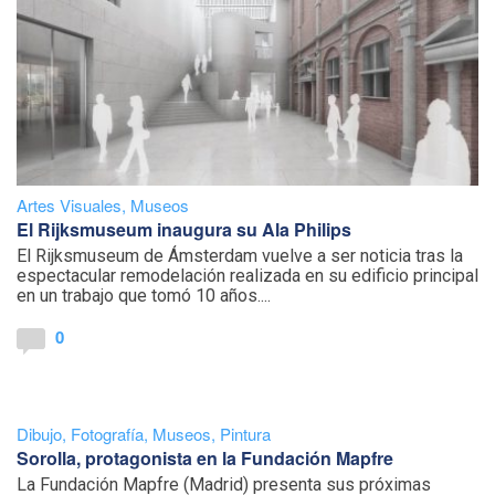
Artes Visuales
,
Museos
El Rijksmuseum inaugura su Ala Philips
El Rijksmuseum de Ámsterdam vuelve a ser noticia tras la
espectacular remodelación realizada en su edificio principal
en un trabajo que tomó 10 años....
0
Dibujo
,
Fotografía
,
Museos
,
Pintura
Sorolla, protagonista en la Fundación Mapfre
La Fundación Mapfre (Madrid) presenta sus próximas