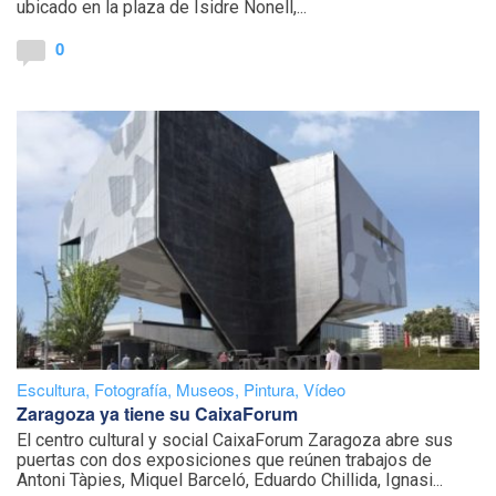
ubicado en la plaza de Isidre Nonell,...
0
Escultura
,
Fotografía
,
Museos
,
Pintura
,
Vídeo
Zaragoza ya tiene su CaixaForum
El centro cultural y social CaixaForum Zaragoza abre sus
puertas con dos exposiciones que reúnen trabajos de
Antoni Tàpies, Miquel Barceló, Eduardo Chillida, Ignasi...