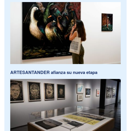
ARTESANTANDER afianza su nueva etapa