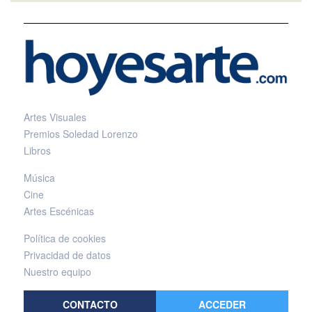
Artes Visuales
Premios Soledad Lorenzo
Libros
Música
Cine
Artes Escénicas
Política de cookies
Privacidad de datos
Nuestro equipo
CONTACTO
ACCEDER