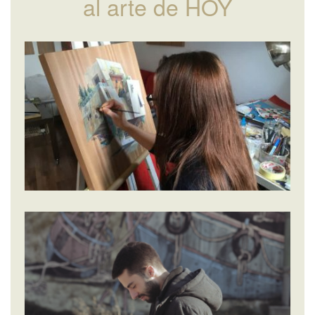
al arte de HOY