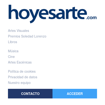
Artes Visuales
Premios Soledad Lorenzo
Libros
Música
Cine
Artes Escénicas
Política de cookies
Privacidad de datos
Nuestro equipo
CONTACTO
ACCEDER