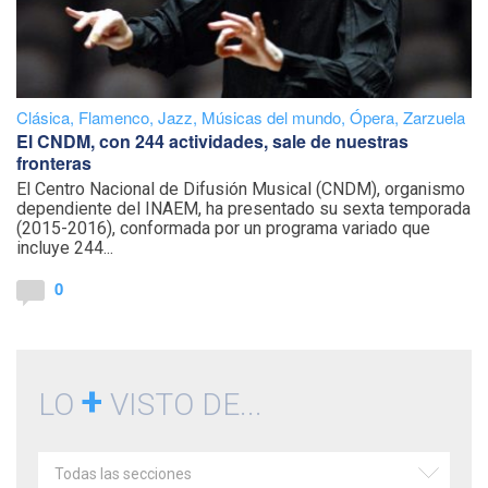
Clásica
,
Flamenco
,
Jazz
,
Músicas del mundo
,
Ópera
,
Zarzuela
El CNDM, con 244 actividades, sale de nuestras
fronteras
El Centro Nacional de Difusión Musical (CNDM), organismo
dependiente del INAEM, ha presentado su sexta temporada
(2015-2016), conformada por un programa variado que
incluye 244...
0
+
LO
VISTO DE...
Todas las secciones