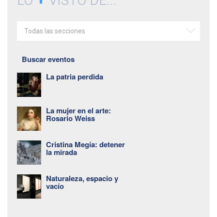
LO
VISTO DE...
Todas las secciones
Buscar eventos
La patria perdida
La mujer en el arte:
Rosario Weiss
Cristina Megía: detener
la mirada
Naturaleza, espacio y
vacío