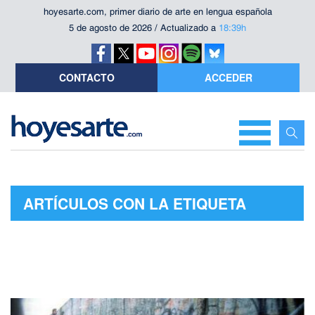
hoyesarte.com, primer diario de arte en lengua española
5 de agosto de 2026 / Actualizado a
18:39h
CONTACTO
ACCEDER
ARTÍCULOS CON LA ETIQUETA
"J.M.MARTÍ FONT"