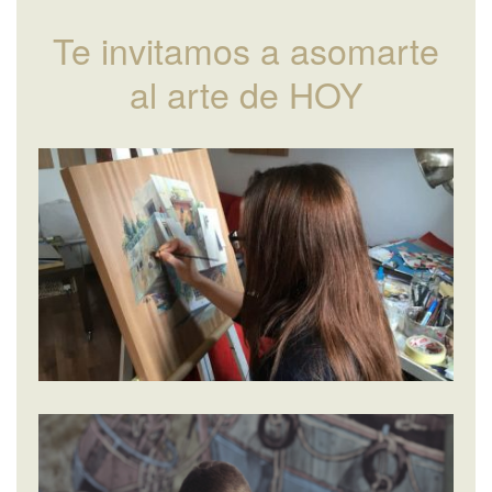
Te invitamos a asomarte
al arte de HOY