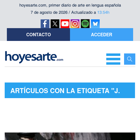
hoyesarte.com, primer diario de arte en lengua española
7 de agosto de 2026 / Actualizado a
13:54h
CONTACTO
ACCEDER
ARTÍCULOS CON LA ETIQUETA "J.
W. GOETHE"