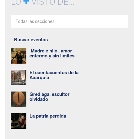
+
LO
VISTO DE...
Todas las secciones
Buscar eventos
‘Madre e hijo’, amor
enfermo y sin límites
El cuentacuentos de la
Axarquía
Grediaga, escultor
olvidado
La patria perdida