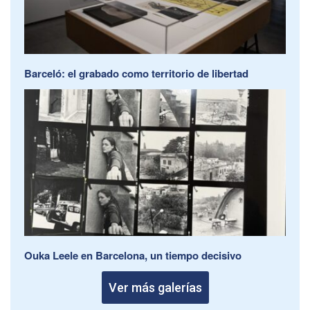
Barceló: el grabado como territorio de libertad
Ouka Leele en Barcelona, un tiempo decisivo
Ver más galerías