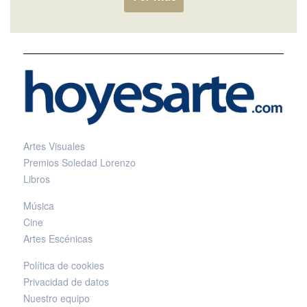
Artes Visuales
Premios Soledad Lorenzo
Libros
Música
Cine
Artes Escénicas
Política de cookies
Privacidad de datos
Nuestro equipo