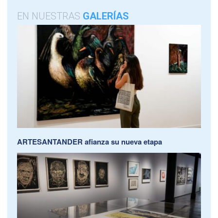
EN NUESTRAS
GALERÍAS
ARTESANTANDER afianza su nueva etapa