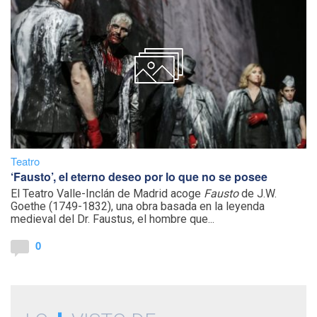
Teatro
‘Fausto’, el eterno deseo por lo que no se posee
El Teatro Valle-Inclán de Madrid acoge
Fausto
de J.W.
Goethe (1749-1832), una obra basada en la leyenda
medieval del Dr. Faustus, el hombre que...
0