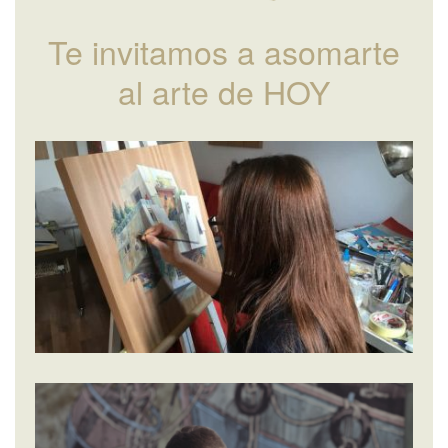
Te invitamos a asomarte
al arte de HOY