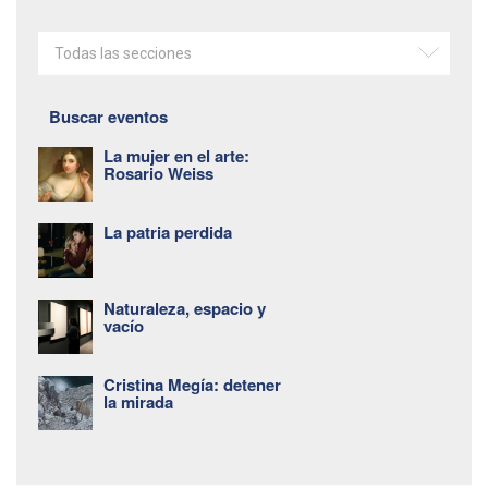
Todas las secciones
Buscar eventos
La mujer en el arte:
Rosario Weiss
La patria perdida
Naturaleza, espacio y
vacío
Cristina Megía: detener
la mirada