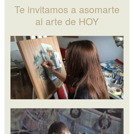
Te invitamos a asomarte
al arte de HOY