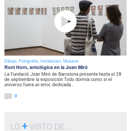
Dibujo
,
Fotografía
,
Instalación
,
Museos
Roni Horn, antológica en la Joan Miró
La Fundació Joan Miró de Barcelona presenta hasta el 28
de septiembre la exposición Todo dormía como si el
universo fuera un error, dedicada...
0
+
LO
VISTO DE...