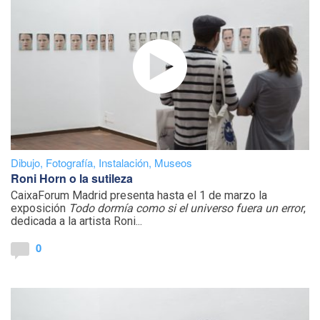
Dibujo
,
Fotografía
,
Instalación
,
Museos
Roni Horn o la sutileza
CaixaForum Madrid presenta hasta el 1 de marzo la
exposición
Todo dormía como si el universo fuera un error
,
dedicada a la artista Roni...
0