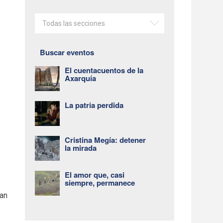
Todas las secciones
Buscar eventos
El cuentacuentos de la
Axarquía
La patria perdida
Cristina Megía: detener
la mirada
El amor que, casi
siempre, permanece
s
nan