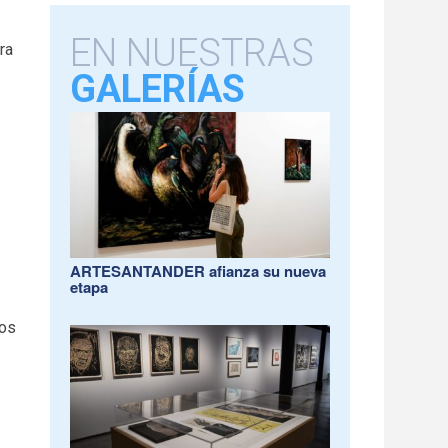
EN NUESTRAS
ra
GALERÍAS
ARTESANTANDER afianza su nueva
etapa
ños