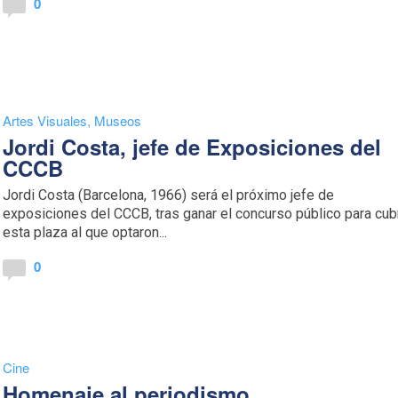
0
Artes Visuales
,
Museos
Jordi Costa, jefe de Exposiciones del
CCCB
Jordi Costa (Barcelona, 1966) será el próximo jefe de
exposiciones del CCCB, tras ganar el concurso público para cubr
esta plaza al que optaron...
0
Cine
Homenaje al periodismo