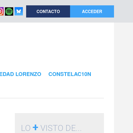
CONTACTO
ACCEDER
EDAD LORENZO
CONSTELAC10N
+
LO
VISTO DE...