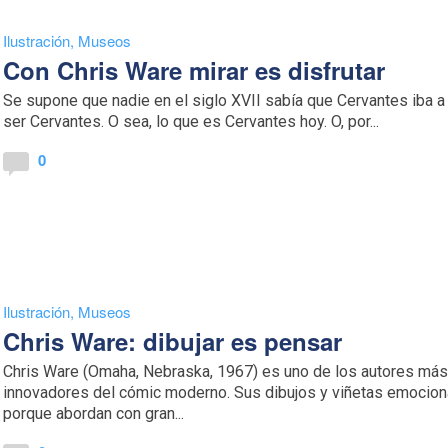
Ilustración
,
Museos
Con Chris Ware mirar es disfrutar
Se supone que nadie en el siglo XVII sabía que Cervantes iba a
ser Cervantes. O sea, lo que es Cervantes hoy. O, por...
0
Ilustración
,
Museos
Chris Ware: dibujar es pensar
Chris Ware (Omaha, Nebraska, 1967) es uno de los autores má
innovadores del cómic moderno. Sus dibujos y viñetas emocio
porque abordan con gran...