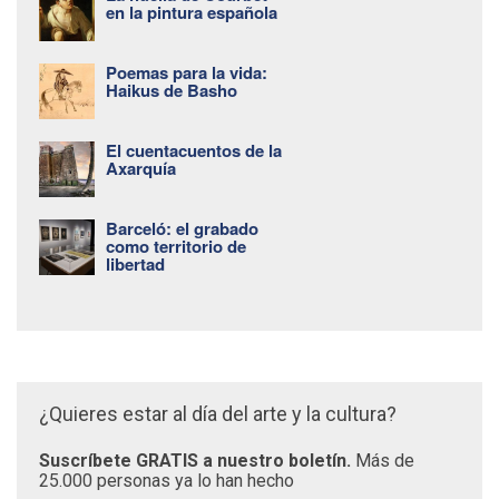
en la pintura española
Poemas para la vida:
Haikus de Basho
El cuentacuentos de la
Axarquía
Barceló: el grabado
como territorio de
libertad
¿Quieres estar al día del arte y la cultura?
Suscríbete GRATIS a nuestro boletín.
Más de
25.000 personas ya lo han hecho