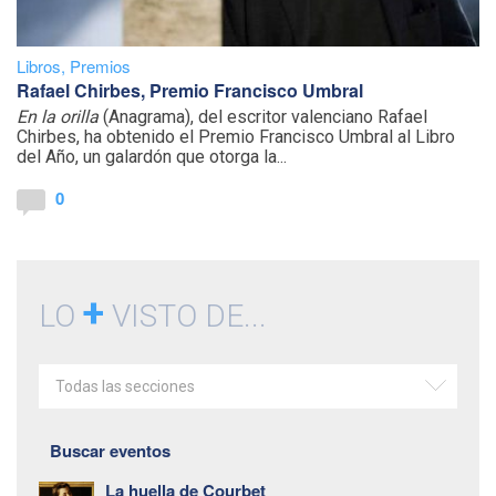
Libros
,
Premios
Rafael Chirbes, Premio Francisco Umbral
En la orilla
(Anagrama), del escritor valenciano Rafael
Chirbes, ha obtenido el Premio Francisco Umbral al Libro
del Año, un galardón que otorga la...
0
+
LO
VISTO DE...
Todas las secciones
Buscar eventos
La huella de Courbet