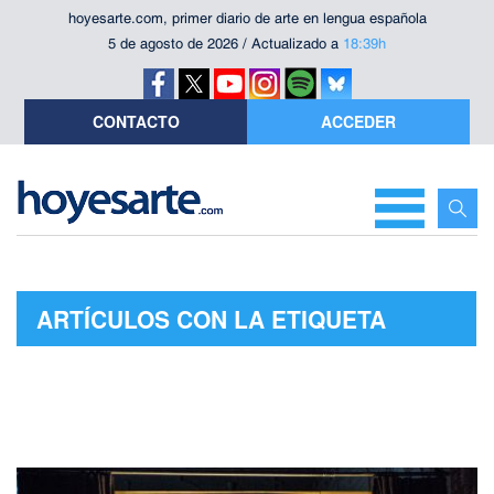
hoyesarte.com, primer diario de arte en lengua española
5 de agosto de 2026 / Actualizado a
18:39h
CONTACTO
ACCEDER
ARTÍCULOS CON LA ETIQUETA
"JUAN MESEGUER"