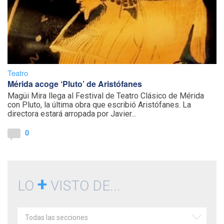
Teatro
Mérida acoge ‘Pluto’ de Aristófanes
Magüi Mira llega al Festival de Teatro Clásico de Mérida
con Pluto, la última obra que escribió Aristófanes. La
directora estará arropada por Javier...
0
+
LO
VISTO DE...
Todas las secciones