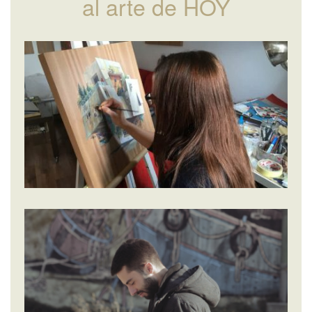
al arte de HOY