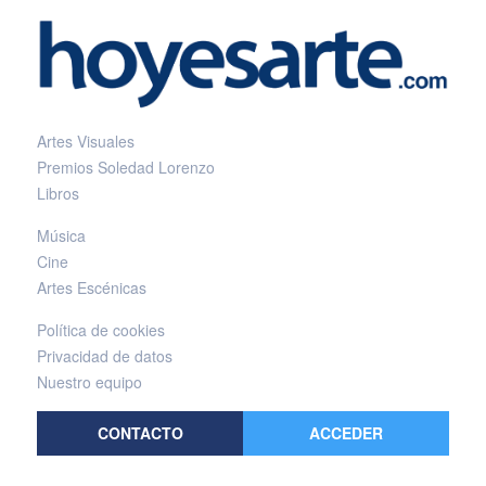
Artes Visuales
Premios Soledad Lorenzo
Libros
Música
Cine
Artes Escénicas
Política de cookies
Privacidad de datos
Nuestro equipo
CONTACTO
ACCEDER